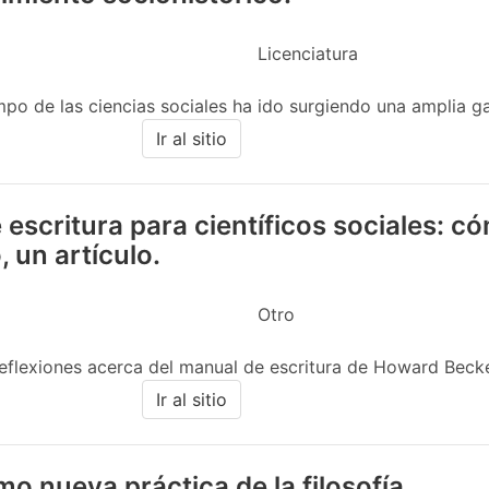
Licenciatura
po de las ciencias sociales ha ido surgiendo una amplia g
Ir al sitio
escritura para científicos sociales: 
, un artículo.
Otro
reflexiones acerca del manual de escritura de Howard Becker.
Ir al sitio
omo nueva práctica de la filosofía