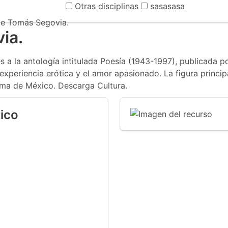
Otras disciplinas
sasasasa
de Tomás Segovia.
ia.
a la antología intitulada Poesía (1943-1997), publicada p
 experiencia erótica y el amor apasionado. La figura princi
oma de México. Descarga Cultura.
ico