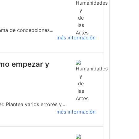
ama de concepciones...
más información
cómo empezar y
 Plantea varios errores y...
más información