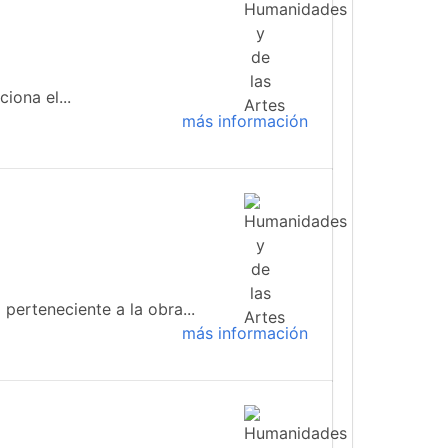
iona el...
más información
 perteneciente a la obra...
más información