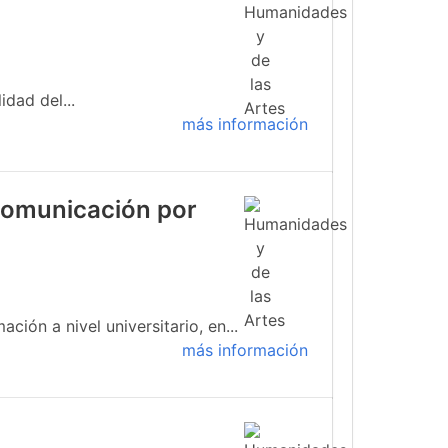
idad del...
más información
 comunicación por
ión a nivel universitario, en...
más información