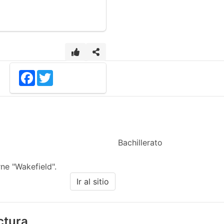
Facebook
Twitter
Bachillerato
ne "Wakefield".
Ir al sitio
ectura