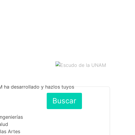
M ha desarrollado y hazlos tuyos
Buscar
Ingenierías
alud
las Artes