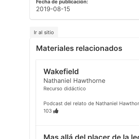
Fecha de publicación:
2019-08-15
Ir al sitio
Materiales relacionados
Wakefield
Nathaniel Hawthorne
Recurso didáctico
Podcast del relato de Nathaniel Hawthor
103
Mas allá del placer de la l