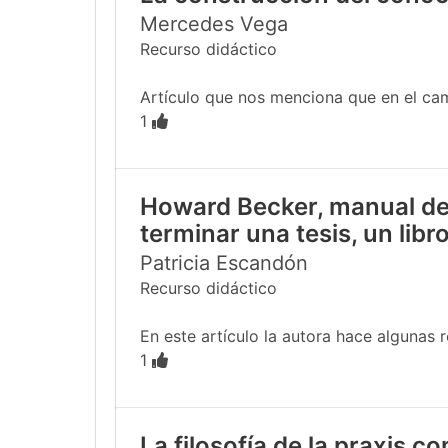
Mercedes Vega
Recurso didáctico
Artículo que nos menciona que en el cam
1
Howard Becker, manual de 
terminar una tesis, un libro
Patricia Escandón
Recurso didáctico
En este artículo la autora hace algunas 
1
La filosofía de la praxis c