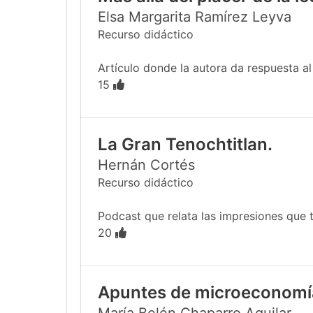
Elsa Margarita Ramírez Leyva
Recurso didáctico
Artículo donde la autora da respuesta al e
15
La Gran Tenochtitlan.
Hernán Cortés
Recurso didáctico
Podcast que relata las impresiones que tu
20
Apuntes de microeconomí