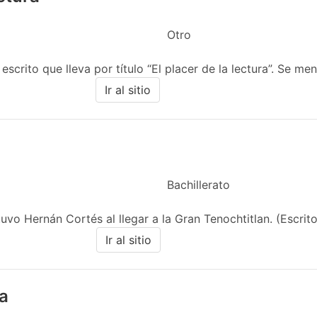
Otro
scrito que lleva por título “El placer de la lectura”. Se menc
Ir al sitio
Bachillerato
vo Hernán Cortés al llegar a la Gran Tenochtitlan. (Escrito
Ir al sitio
a