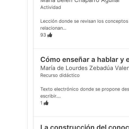
María Belén Chaparro Aguilar
Actividad
Lección donde se revisan los conceptos
relacionan...
93
Cómo enseñar a hablar y e
María de Lourdes Zebadúa Vale
Recurso didáctico
Texto electrónico donde se propone desar
escribir....
1
La construcción del conoc