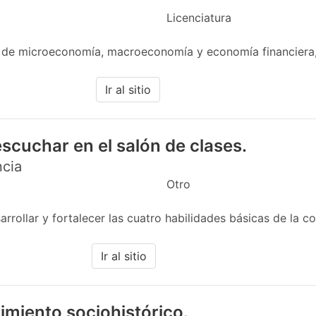
Licenciatura
 de microeconomía, macroeconomía y economía financiera,
Ir al sitio
scuchar en el salón de clases.
ncia
Otro
rollar y fortalecer las cuatro habilidades básicas de la co
Ir al sitio
imiento sociohistórico.