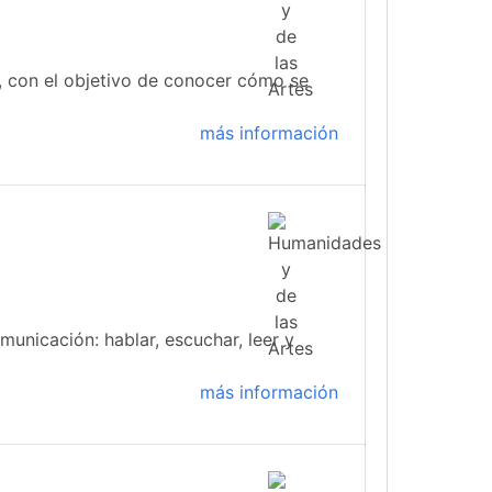
 con el objetivo de conocer cómo se
más información
municación: hablar, escuchar, leer y
más información