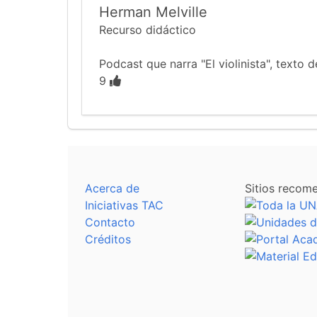
Herman Melville
Recurso didáctico
Podcast que narra "El violinista", texto
9
Acerca de
Sitios recom
Iniciativas TAC
Contacto
Créditos