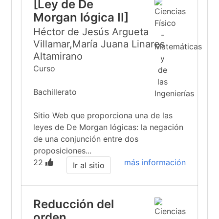
[Ley de De
Morgan lógica II]
Héctor de Jesús Argueta
Villamar,María Juana Linares
Altamirano
Curso
Bachillerato
Sitio Web que proporciona una de las
leyes de De Morgan lógicas: la negación
de una conjunción entre dos
proposiciones...
22
más información
Ir al sitio
Reducción del
orden