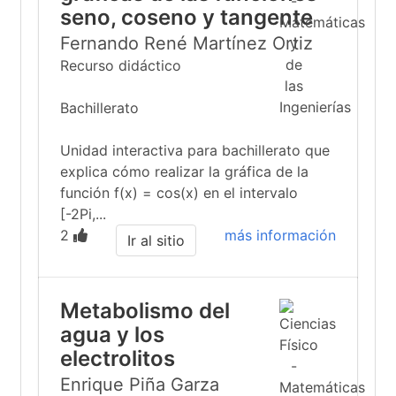
seno, coseno y tangente
Fernando René Martínez Ortiz
Recurso didáctico
Bachillerato
Unidad interactiva para bachillerato que
explica cómo realizar la gráfica de la
función f(x) = cos(x) en el intervalo
[-2Pi,...
2
más información
Ir al sitio
Metabolismo del
agua y los
electrolitos
Enrique Piña Garza