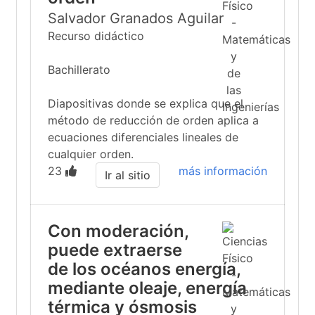
Salvador Granados Aguilar
Recurso didáctico
Bachillerato
Diapositivas donde se explica que el
método de reducción de orden aplica a
ecuaciones diferenciales lineales de
cualquier orden.
23
más información
Ir al sitio
Con moderación,
puede extraerse
de los océanos energía,
mediante oleaje, energía
térmica y ósmosis