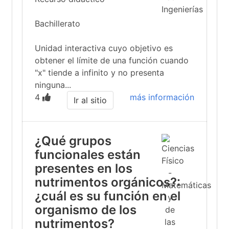
Bachillerato
Unidad interactiva cuyo objetivo es
obtener el límite de una función cuando
"x" tiende a infinito y no presenta
ninguna...
4
más información
Ir al sitio
¿Qué grupos
funcionales están
presentes en los
nutrimentos orgánicos?:
¿cuál es su función en el
organismo de los
nutrimentos?