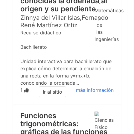
conocidas la ordenada al
origen y su pendiente
Zinnya del Villar Islas,Fernando
René Martínez Ortiz
Recurso didáctico
Bachillerato
Unidad interactiva para bachillerato que
explica cómo determinar la ecuación de
una recta en la forma y=mx+b,
conociendo la ordenada...
1
más información
Ir al sitio
Funciones
trigonométricas:
gráficas de las funciones