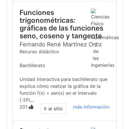
Funciones
trigonométricas:
gráficas de las funciones
seno, coseno y tangente
Fernando René Martínez Ortiz
Recurso didáctico
Bachillerato
Unidad interactiva para bachillerato que
explica cómo realizar la gráfica de la
función f(x) = sen(x) en el intervalo
[-2Pi,...
201
más información
Ir al sitio