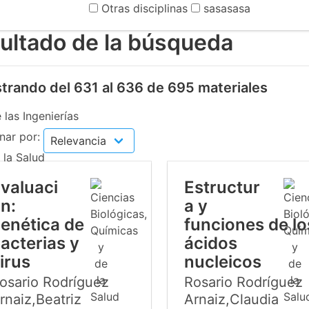
Otras disciplinas
sasasasa
ultado de la búsqueda
trando del 631 al 636 de 695 materiales
 las Ingenierías
nar por:
 la Salud
valuaci
Estructur
n:
a y
enética de
funciones de lo
acterias y
ácidos
irus
nucleicos
osario Rodríguez
Rosario Rodríguez
rnaiz,Beatriz
Arnaiz,Claudia