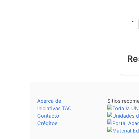
Re
Acerca de
Sitios recom
Iniciativas TAC
Contacto
Créditos