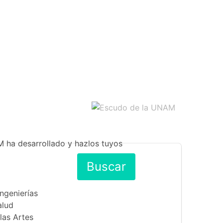
M ha desarrollado y hazlos tuyos
Buscar
Ingenierías
alud
las Artes