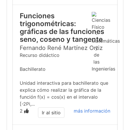
Funciones
trigonométricas:
gráficas de las funciones
seno, coseno y tangente
Fernando René Martínez Ortiz
Recurso didáctico
Bachillerato
Unidad interactiva para bachillerato que
explica cómo realizar la gráfica de la
función f(x) = cos(x) en el intervalo
[-2Pi,...
2
más información
Ir al sitio