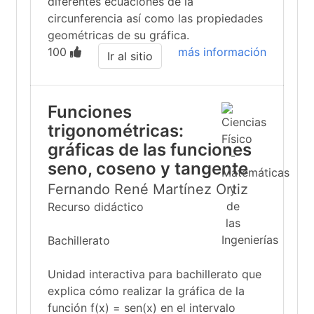
diferentes ecuaciones de la
circunferencia así como las propiedades
geométricas de su gráfica.
100
más información
Ir al sitio
Funciones
trigonométricas:
gráficas de las funciones
seno, coseno y tangente
Fernando René Martínez Ortiz
Recurso didáctico
Bachillerato
Unidad interactiva para bachillerato que
explica cómo realizar la gráfica de la
función f(x) = sen(x) en el intervalo