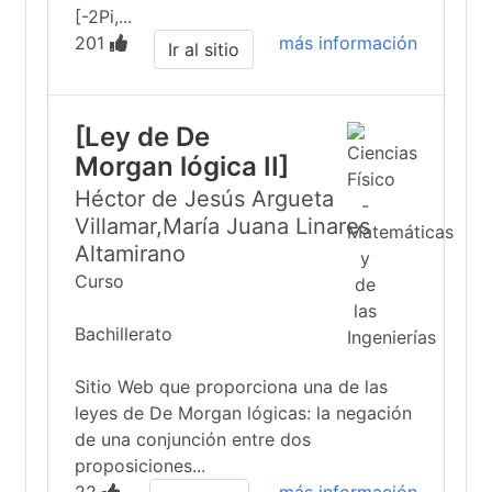
[-2Pi,...
201
más información
Ir al sitio
[Ley de De
Morgan lógica II]
Héctor de Jesús Argueta
Villamar,María Juana Linares
Altamirano
Curso
Bachillerato
Sitio Web que proporciona una de las
leyes de De Morgan lógicas: la negación
de una conjunción entre dos
proposiciones...