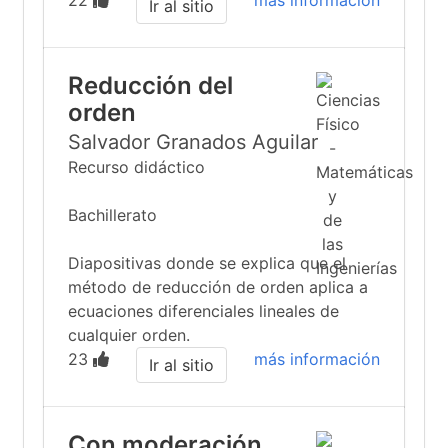
22
más información
Ir al sitio
Reducción del
orden
Salvador Granados Aguilar
Recurso didáctico
Bachillerato
Diapositivas donde se explica que el
método de reducción de orden aplica a
ecuaciones diferenciales lineales de
cualquier orden.
23
más información
Ir al sitio
Con moderación,