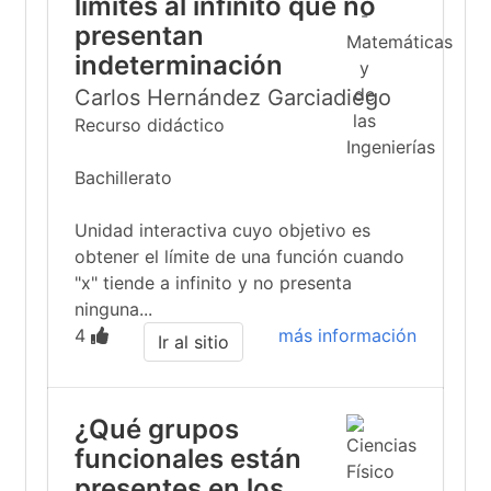
límites al infinito que no
presentan
indeterminación
Carlos Hernández Garciadiego
Recurso didáctico
Bachillerato
Unidad interactiva cuyo objetivo es
obtener el límite de una función cuando
"x" tiende a infinito y no presenta
ninguna...
4
más información
Ir al sitio
¿Qué grupos
funcionales están
presentes en los