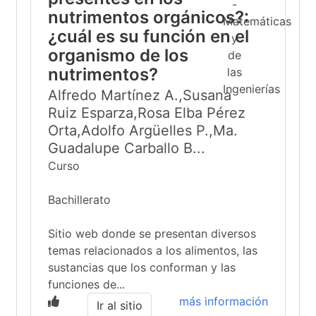
nutrimentos orgánicos?:
¿cuál es su función en el
organismo de los
nutrimentos?
Alfredo Martínez A.,Susana
Ruiz Esparza,Rosa Elba Pérez
Orta,Adolfo Argüelles P.,Ma.
Guadalupe Carballo B...
Curso
Bachillerato
Sitio web donde se presentan diversos
temas relacionados a los alimentos, las
sustancias que los conforman y las
funciones de...
más información
Ir al sitio