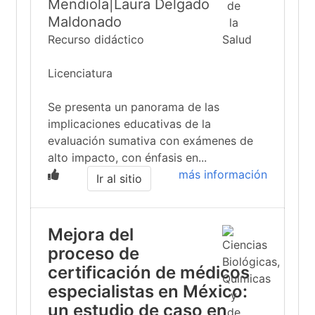
Mendiola|Laura Delgado
Maldonado
Recurso didáctico
Licenciatura
Se presenta un panorama de las
implicaciones educativas de la
evaluación sumativa con exámenes de
alto impacto, con énfasis en...
más información
Ir al sitio
Mejora del
proceso de
certificación de médicos
especialistas en México:
un estudio de caso en