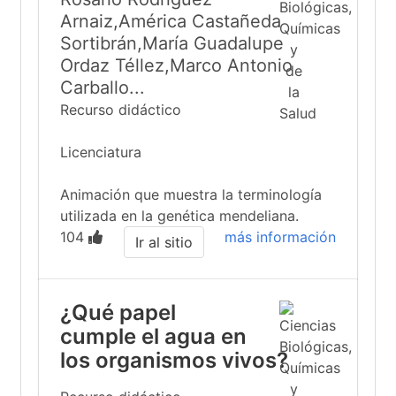
Arnaiz,América Castañeda
Sortibrán,María Guadalupe
Ordaz Téllez,Marco Antonio
Carballo...
Recurso didáctico
Licenciatura
Animación que muestra la terminología
utilizada en la genética mendeliana.
104
más información
Ir al sitio
¿Qué papel
cumple el agua en
los organismos vivos?