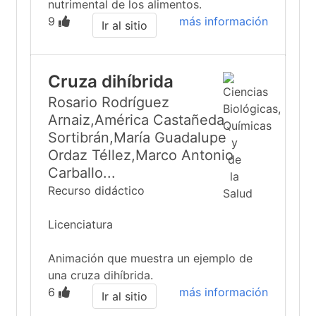
nutrimental de los alimentos.
9
más información
Ir al sitio
Cruza dihíbrida
Rosario Rodríguez
Arnaiz,América Castañeda
Sortibrán,María Guadalupe
Ordaz Téllez,Marco Antonio
Carballo...
Recurso didáctico
Licenciatura
Animación que muestra un ejemplo de
una cruza dihíbrida.
6
más información
Ir al sitio