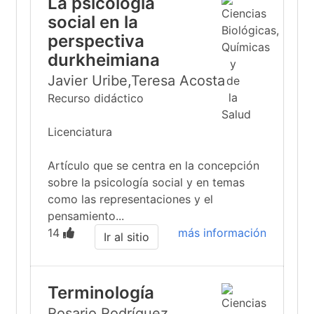
La psicología
social en la
perspectiva
durkheimiana
Javier Uribe,Teresa Acosta
Recurso didáctico
Licenciatura
Artículo que se centra en la concepción
sobre la psicología social y en temas
como las representaciones y el
pensamiento...
14
más información
Ir al sitio
Terminología
Rosario Rodríguez