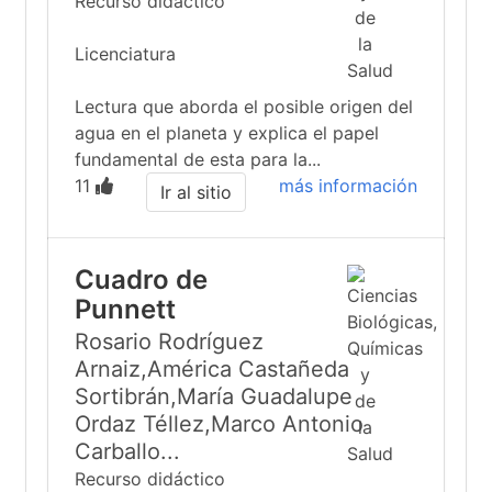
Recurso didáctico
Licenciatura
Lectura que aborda el posible origen del
agua en el planeta y explica el papel
fundamental de esta para la...
11
más información
Ir al sitio
Cuadro de
Punnett
Rosario Rodríguez
Arnaiz,América Castañeda
Sortibrán,María Guadalupe
Ordaz Téllez,Marco Antonio
Carballo...
Recurso didáctico