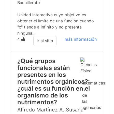
Bachillerato
Unidad interactiva cuyo objetivo es
obtener el límite de una función cuando
"x" tiende a infinito y no presenta
ninguna...
4
más información
Ir al sitio
¿Qué grupos
funcionales están
presentes en los
nutrimentos orgánicos?:
¿cuál es su función en el
organismo de los
nutrimentos?
Alfredo Martínez A.,Susana