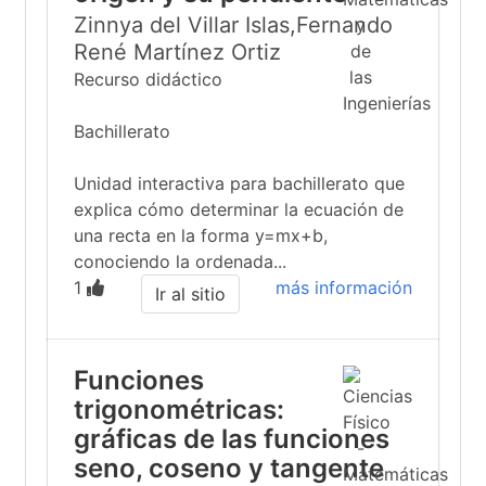
Zinnya del Villar Islas,Fernando
René Martínez Ortiz
Recurso didáctico
Bachillerato
Unidad interactiva para bachillerato que
explica cómo determinar la ecuación de
una recta en la forma y=mx+b,
conociendo la ordenada...
1
más información
Ir al sitio
Funciones
trigonométricas:
gráficas de las funciones
seno, coseno y tangente