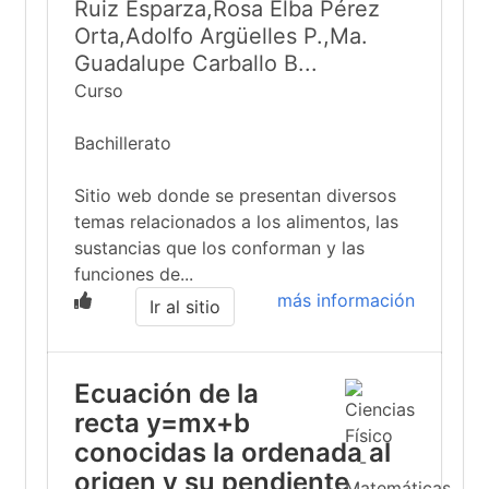
Ruiz Esparza,Rosa Elba Pérez
Orta,Adolfo Argüelles P.,Ma.
Guadalupe Carballo B...
Curso
Bachillerato
Sitio web donde se presentan diversos
temas relacionados a los alimentos, las
sustancias que los conforman y las
funciones de...
más información
Ir al sitio
Ecuación de la
recta y=mx+b
conocidas la ordenada al
origen y su pendiente