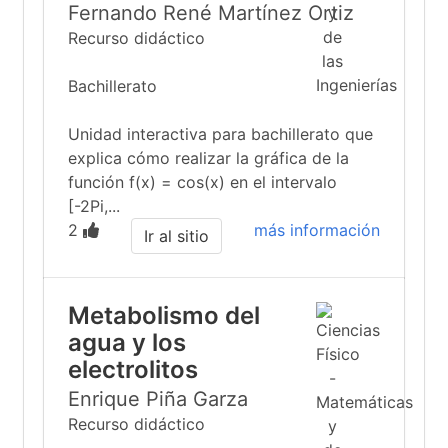
Fernando René Martínez Ortiz
Recurso didáctico
Bachillerato
Unidad interactiva para bachillerato que
explica cómo realizar la gráfica de la
función f(x) = cos(x) en el intervalo
[-2Pi,...
2
más información
Ir al sitio
Metabolismo del
agua y los
electrolitos
Enrique Piña Garza
Recurso didáctico