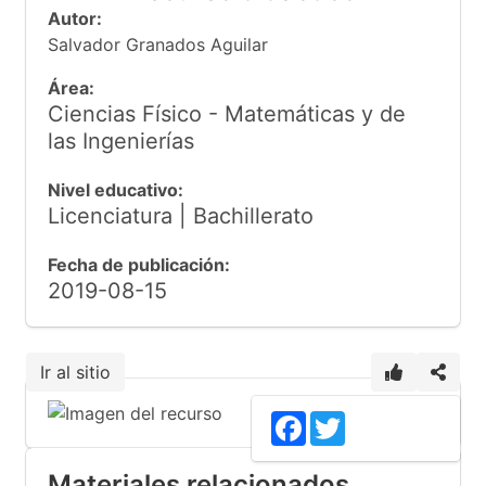
Autor:
Salvador Granados Aguilar
Área:
Ciencias Físico - Matemáticas y de
las Ingenierías
Nivel educativo:
Licenciatura | Bachillerato
Fecha de publicación:
2019-08-15
Ir al sitio
Facebook
Twitter
Materiales relacionados