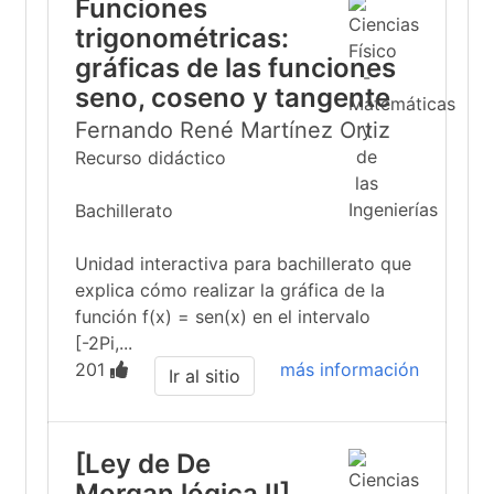
Funciones
trigonométricas:
gráficas de las funciones
seno, coseno y tangente
Fernando René Martínez Ortiz
Recurso didáctico
Bachillerato
Unidad interactiva para bachillerato que
explica cómo realizar la gráfica de la
función f(x) = sen(x) en el intervalo
[-2Pi,...
201
más información
Ir al sitio
[Ley de De
Morgan lógica II]