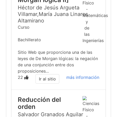
Héctor de Jesús Argueta
Villamar,María Juana Linares
Altamirano
Curso
Bachillerato
Sitio Web que proporciona una de las
leyes de De Morgan lógicas: la negación
de una conjunción entre dos
proposiciones...
22
más información
Ir al sitio
Reducción del
orden
Salvador Granados Aguilar