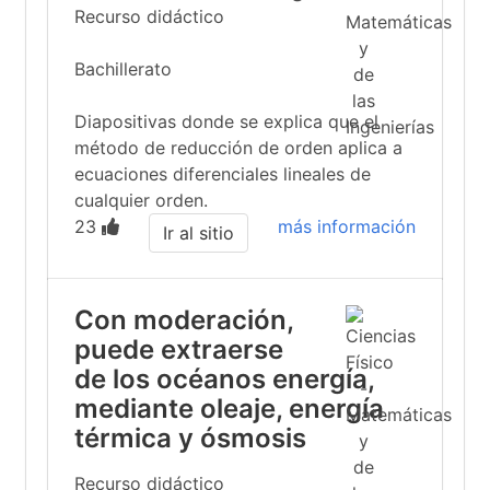
Recurso didáctico
Bachillerato
Diapositivas donde se explica que el
método de reducción de orden aplica a
ecuaciones diferenciales lineales de
cualquier orden.
23
más información
Ir al sitio
Con moderación,
puede extraerse
de los océanos energía,
mediante oleaje, energía
térmica y ósmosis
Recurso didáctico