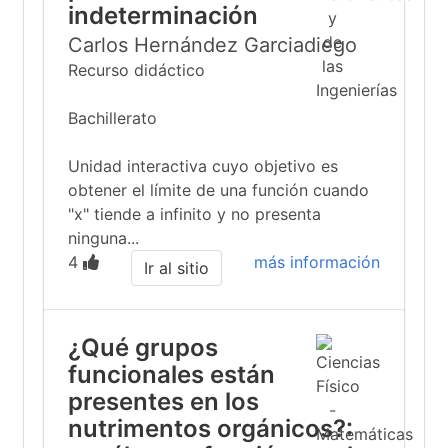
indeterminación
Carlos Hernández Garciadiego
Recurso didáctico
Bachillerato
Unidad interactiva cuyo objetivo es
obtener el límite de una función cuando
"x" tiende a infinito y no presenta
ninguna...
4
más información
Ir al sitio
¿Qué grupos
funcionales están
presentes en los
nutrimentos orgánicos?: