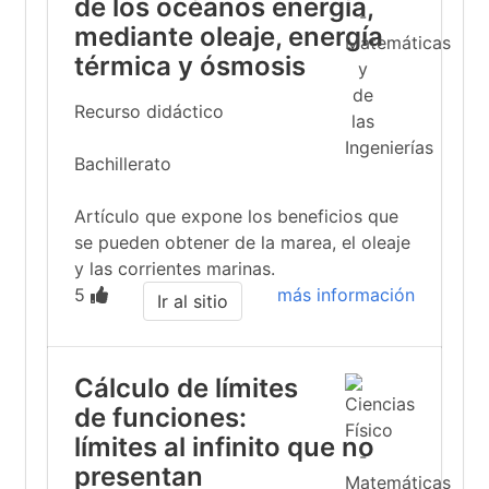
de los océanos energía,
mediante oleaje, energía
térmica y ósmosis
Recurso didáctico
Bachillerato
Artículo que expone los beneficios que
se pueden obtener de la marea, el oleaje
y las corrientes marinas.
5
más información
Ir al sitio
Cálculo de límites
de funciones:
límites al infinito que no
presentan