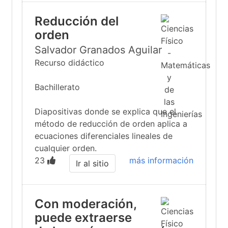
Reducción del
orden
Salvador Granados Aguilar
Recurso didáctico
Bachillerato
Diapositivas donde se explica que el
método de reducción de orden aplica a
ecuaciones diferenciales lineales de
cualquier orden.
23
más información
Ir al sitio
Con moderación,
puede extraerse