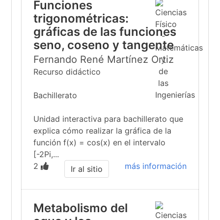
Funciones
trigonométricas:
gráficas de las funciones
seno, coseno y tangente
Fernando René Martínez Ortiz
Recurso didáctico
Bachillerato
Unidad interactiva para bachillerato que
explica cómo realizar la gráfica de la
función f(x) = cos(x) en el intervalo
[-2Pi,...
2
más información
Ir al sitio
Metabolismo del