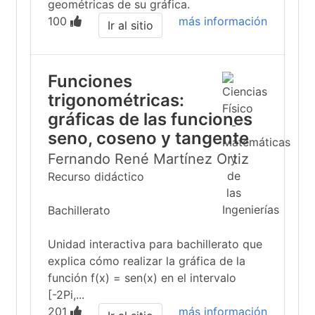
geométricas de su gráfica.
100
más información
Ir al sitio
Funciones
trigonométricas:
gráficas de las funciones
seno, coseno y tangente
Fernando René Martínez Ortiz
Recurso didáctico
Bachillerato
Unidad interactiva para bachillerato que
explica cómo realizar la gráfica de la
función f(x) = sen(x) en el intervalo
[-2Pi,...
201
más información