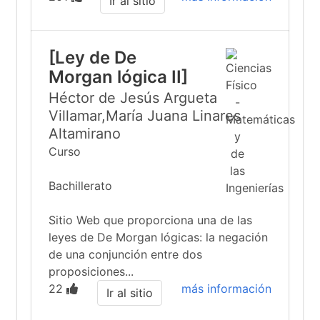
Ir al sitio
[Ley de De
Morgan lógica II]
Héctor de Jesús Argueta
Villamar,María Juana Linares
Altamirano
Curso
Bachillerato
Sitio Web que proporciona una de las
leyes de De Morgan lógicas: la negación
de una conjunción entre dos
proposiciones...
22
más información
Ir al sitio