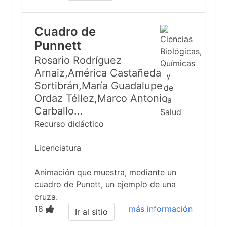
Cuadro de
Punnett
Rosario Rodríguez
Arnaiz,América Castañeda
Sortibrán,María Guadalupe
Ordaz Téllez,Marco Antonio
Carballo...
Recurso didáctico
Licenciatura
Animación que muestra, mediante un
cuadro de Punett, un ejemplo de una
cruza.
18
más información
Ir al sitio