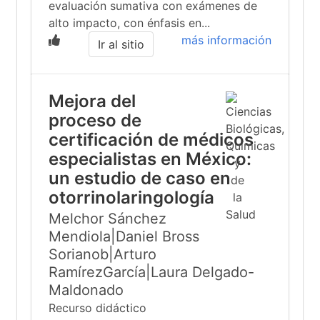
evaluación sumativa con exámenes de
alto impacto, con énfasis en...
más información
Ir al sitio
Mejora del
proceso de
certificación de médicos
especialistas en México:
un estudio de caso en
otorrinolaringología
Melchor Sánchez
Mendiola|Daniel Bross
Sorianob|Arturo
RamírezGarcía|Laura Delgado-
Maldonado
Recurso didáctico