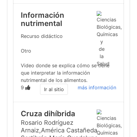
Información
nutrimental
Recurso didáctico
Otro
Video donde se explica cómo se tiene
que interpretar la información
nutrimental de los alimentos.
9
más información
Ir al sitio
Cruza dihíbrida
Rosario Rodríguez
Arnaiz,América Castañeda