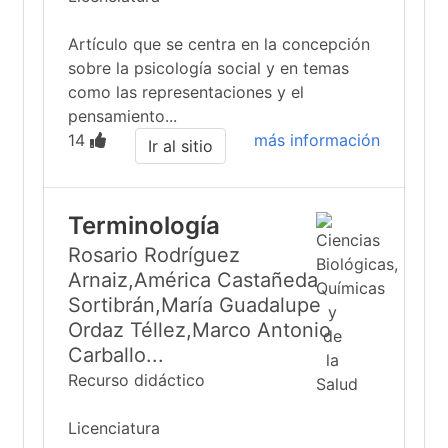
Artículo que se centra en la concepción
sobre la psicología social y en temas
como las representaciones y el
pensamiento...
14
más información
Ir al sitio
Terminología
Rosario Rodríguez
Arnaiz,América Castañeda
Sortibrán,María Guadalupe
Ordaz Téllez,Marco Antonio
Carballo...
Recurso didáctico
Licenciatura