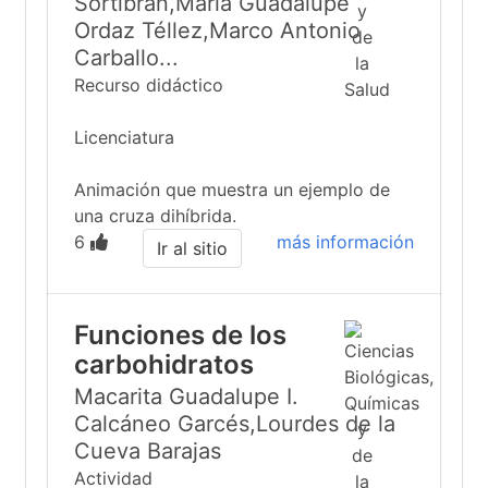
Sortibrán,María Guadalupe
Ordaz Téllez,Marco Antonio
Carballo...
Recurso didáctico
Licenciatura
Animación que muestra un ejemplo de
una cruza dihíbrida.
6
más información
Ir al sitio
Funciones de los
carbohidratos
Macarita Guadalupe I.
Calcáneo Garcés,Lourdes de la
Cueva Barajas
Actividad