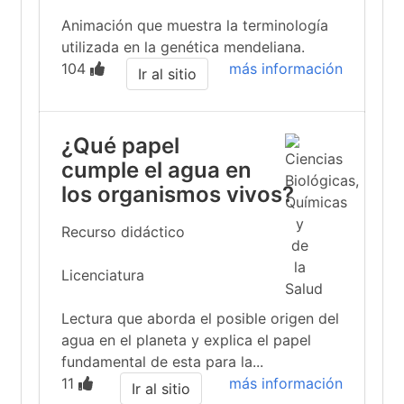
Animación que muestra la terminología
utilizada en la genética mendeliana.
104
más información
Ir al sitio
¿Qué papel
cumple el agua en
los organismos vivos?
Recurso didáctico
Licenciatura
Lectura que aborda el posible origen del
agua en el planeta y explica el papel
fundamental de esta para la...
11
más información
Ir al sitio