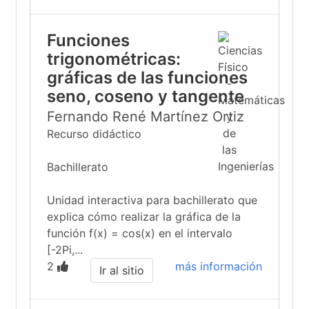
Funciones
trigonométricas:
gráficas de las funciones
seno, coseno y tangente
Fernando René Martínez Ortiz
Recurso didáctico
Bachillerato
Unidad interactiva para bachillerato que
explica cómo realizar la gráfica de la
función f(x) = cos(x) en el intervalo
[-2Pi,...
2
más información
Ir al sitio