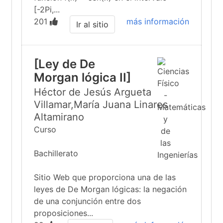
[-2Pi,...
201
más información
Ir al sitio
[Ley de De
Morgan lógica II]
Héctor de Jesús Argueta
Villamar,María Juana Linares
Altamirano
Curso
Bachillerato
Sitio Web que proporciona una de las
leyes de De Morgan lógicas: la negación
de una conjunción entre dos
proposiciones...