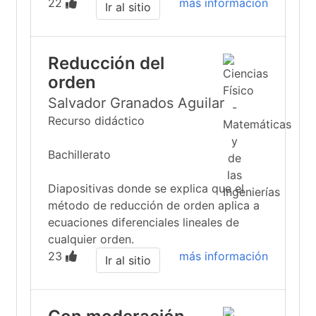
22
más información
Ir al sitio
Reducción del
orden
Salvador Granados Aguilar
Recurso didáctico
Bachillerato
Diapositivas donde se explica que el
método de reducción de orden aplica a
ecuaciones diferenciales lineales de
cualquier orden.
23
más información
Ir al sitio