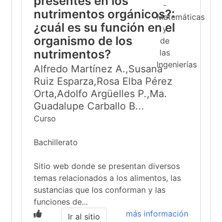
presentes en los
nutrimentos orgánicos?:
¿cuál es su función en el
organismo de los
nutrimentos?
Alfredo Martínez A.,Susana
Ruiz Esparza,Rosa Elba Pérez
Orta,Adolfo Argüelles P.,Ma.
Guadalupe Carballo B...
Curso
Bachillerato
Sitio web donde se presentan diversos
temas relacionados a los alimentos, las
sustancias que los conforman y las
funciones de...
más información
Ir al sitio