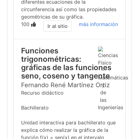
diferentes ecuaciones de la
circunferencia así como las propiedades
geométricas de su gráfica.
100
más información
Ir al sitio
Funciones
trigonométricas:
gráficas de las funciones
seno, coseno y tangente
Fernando René Martínez Ortiz
Recurso didáctico
Bachillerato
Unidad interactiva para bachillerato que
explica cómo realizar la gráfica de la
función f(x) = sen(x) en el intervalo