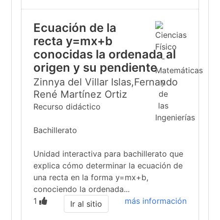
Ecuación de la
recta y=mx+b
conocidas la ordenada al
origen y su pendiente
Zinnya del Villar Islas,Fernando
René Martínez Ortiz
Recurso didáctico
Bachillerato
Unidad interactiva para bachillerato que
explica cómo determinar la ecuación de
una recta en la forma y=mx+b,
conociendo la ordenada...
1
más información
Ir al sitio