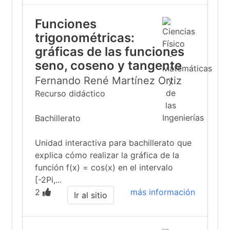
Funciones
trigonométricas:
gráficas de las funciones
seno, coseno y tangente
Fernando René Martínez Ortiz
Recurso didáctico
Bachillerato
Unidad interactiva para bachillerato que
explica cómo realizar la gráfica de la
función f(x) = cos(x) en el intervalo
[-2Pi,...
2
más información
Ir al sitio