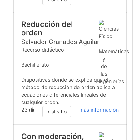
Reducción del
orden
Salvador Granados Aguilar
Recurso didáctico
Bachillerato
Diapositivas donde se explica que el
método de reducción de orden aplica a
ecuaciones diferenciales lineales de
cualquier orden.
23
más información
Ir al sitio
Con moderación,