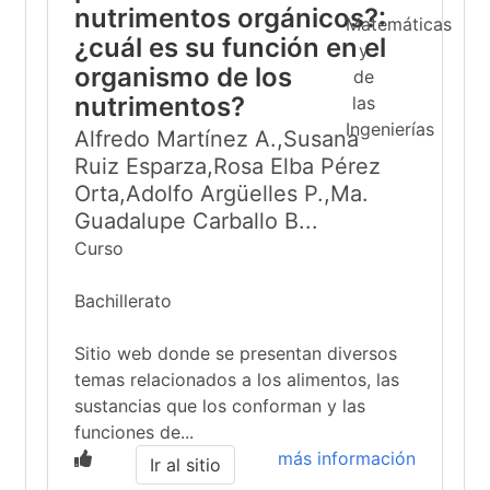
nutrimentos orgánicos?:
¿cuál es su función en el
organismo de los
nutrimentos?
Alfredo Martínez A.,Susana
Ruiz Esparza,Rosa Elba Pérez
Orta,Adolfo Argüelles P.,Ma.
Guadalupe Carballo B...
Curso
Bachillerato
Sitio web donde se presentan diversos
temas relacionados a los alimentos, las
sustancias que los conforman y las
funciones de...
más información
Ir al sitio