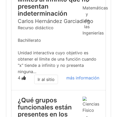
presentan
indeterminación
Carlos Hernández Garciadiego
Recurso didáctico
Bachillerato
Unidad interactiva cuyo objetivo es
obtener el límite de una función cuando
"x" tiende a infinito y no presenta
ninguna...
4
más información
Ir al sitio
¿Qué grupos
funcionales están
presentes en los