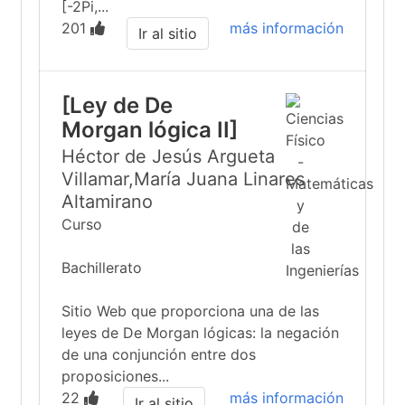
[-2Pi,...
201
más información
Ir al sitio
[Ley de De
Morgan lógica II]
Héctor de Jesús Argueta
Villamar,María Juana Linares
Altamirano
Curso
Bachillerato
Sitio Web que proporciona una de las
leyes de De Morgan lógicas: la negación
de una conjunción entre dos
proposiciones...
22
más información
Ir al sitio