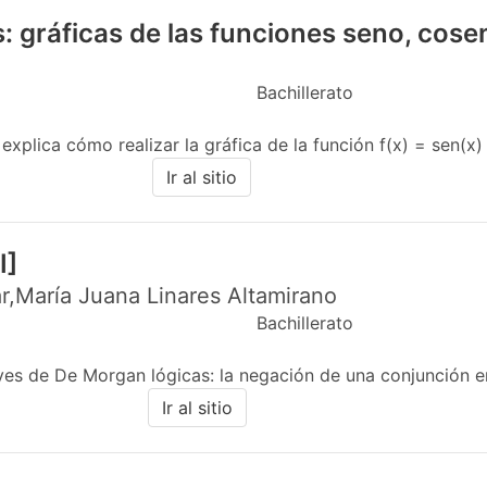
: gráficas de las funciones seno, cose
Bachillerato
xplica cómo realizar la gráfica de la función f(x) = sen(x) en
Ir al sitio
I]
r,María Juana Linares Altamirano
Bachillerato
yes de De Morgan lógicas: la negación de una conjunción en
Ir al sitio