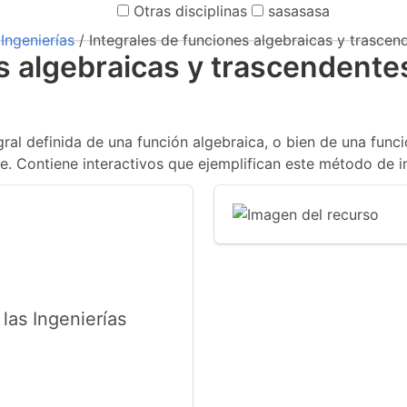
Otras disciplinas
sasasasa
Ingenierías
/ Integrales de funciones algebraicas y trascen
s algebraicas y trascendente
ral definida de una función algebraica, o bien de una fun
e. Contiene interactivos que ejemplifican este método de i
las Ingenierías