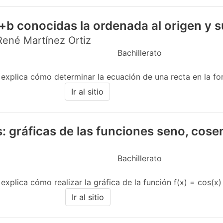
+b conocidas la ordenada al origen y 
 René Martínez Ortiz
Bachillerato
e explica cómo determinar la ecuación de una recta en la 
Ir al sitio
: gráficas de las funciones seno, cose
Bachillerato
xplica cómo realizar la gráfica de la función f(x) = cos(x) en
Ir al sitio