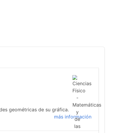
ades geométricas de su gráfica.
más información