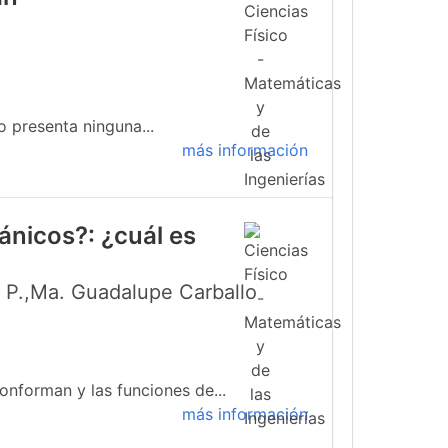
o presenta ninguna...
más información
ánicos?: ¿cuál es
s P.,Ma. Guadalupe Carballo
onforman y las funciones de...
más información