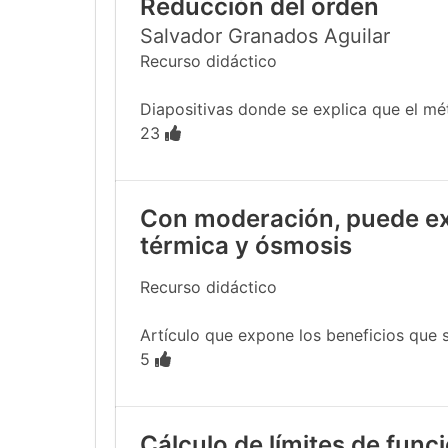
Reducción del orden
Salvador Granados Aguilar
Recurso didáctico
Diapositivas donde se explica que el mé
23
Con moderación, puede ext
térmica y ósmosis
Recurso didáctico
Artículo que expone los beneficios que s
5
Cálculo de límites de funci