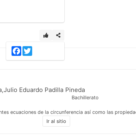
2
Facebook
Twitter
a,Julio Eduardo Padilla Pineda
Bachillerato
entes ecuaciones de la circunferencia así como las propied
Ir al sitio