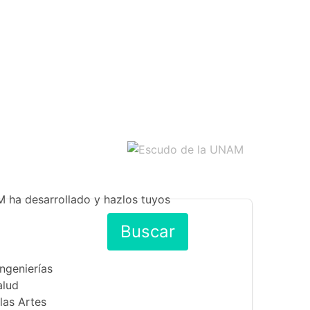
M ha desarrollado y hazlos tuyos
Buscar
Ingenierías
alud
las Artes