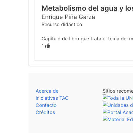
Metabolismo del agua y los
Enrique Piña Garza
Recurso didáctico
Capítulo de libro que trata el tema del 
1
Acerca de
Sitios recom
Iniciativas TAC
Contacto
Créditos