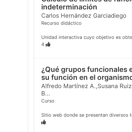
indeterminación
Carlos Hernández Garciadiego
Recurso didáctico
Unidad interactiva cuyo objetivo es obten
4
¿Qué grupos funcionales e
su función en el organism
Alfredo Martínez A.,Susana Ruiz
B...
Curso
Sitio web donde se presentan diversos te