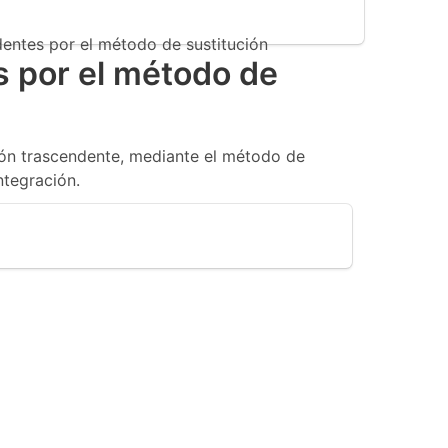
dentes por el método de sustitución
s por el método de
ción trascendente, mediante el método de
ntegración.