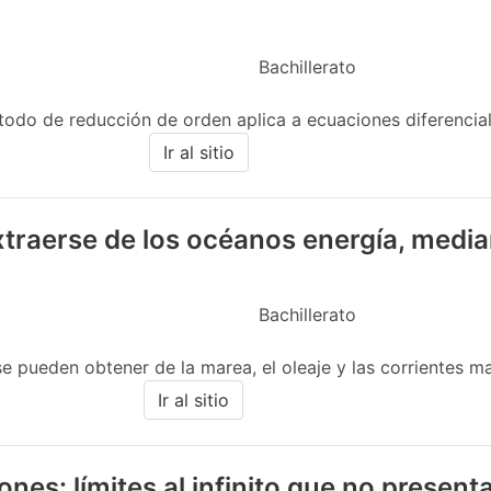
Bachillerato
todo de reducción de orden aplica a ecuaciones diferenciale
Ir al sitio
raerse de los océanos energía, median
Bachillerato
e pueden obtener de la marea, el oleaje y las corrientes ma
Ir al sitio
ones: límites al infinito que no present