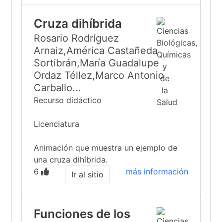
Cruza dihíbrida
Rosario Rodríguez
Arnaiz,América Castañeda
Sortibrán,María Guadalupe
Ordaz Téllez,Marco Antonio
Carballo...
Recurso didáctico
Licenciatura
Animación que muestra un ejemplo de
una cruza dihíbrida.
6
más información
Ir al sitio
Funciones de los