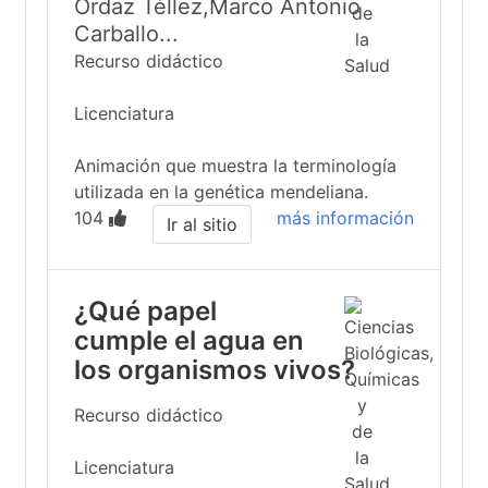
Ordaz Téllez,Marco Antonio
Carballo...
Recurso didáctico
Licenciatura
Animación que muestra la terminología
utilizada en la genética mendeliana.
104
más información
Ir al sitio
¿Qué papel
cumple el agua en
los organismos vivos?
Recurso didáctico
Licenciatura