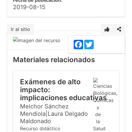
Fecha de publicación:
2019-08-15
Ir al sitio
Facebook
Twitter
Materiales relacionados
Exámenes de alto
impacto:
implicaciones educativas
Melchor Sánchez
Mendiola|Laura Delgado
Maldonado
Recurso didáctico