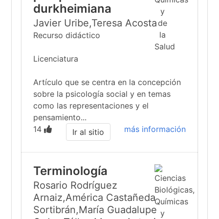
durkheimiana
Javier Uribe,Teresa Acosta
Recurso didáctico
Licenciatura
Artículo que se centra en la concepción
sobre la psicología social y en temas
como las representaciones y el
pensamiento...
14
más información
Ir al sitio
Terminología
Rosario Rodríguez
Arnaiz,América Castañeda
Sortibrán,María Guadalupe