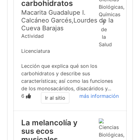
carbohidratos
Macarita Guadalupe I.
Calcáneo Garcés,Lourdes de la
Cueva Barajas
Actividad
Licenciatura
Lección que explica qué son los
carbohidratos y describe sus
características; así como las funciones
de los monosacáridos, disacáridos y...
6
más información
Ir al sitio
La melancolía y
sus ecos
musicales.