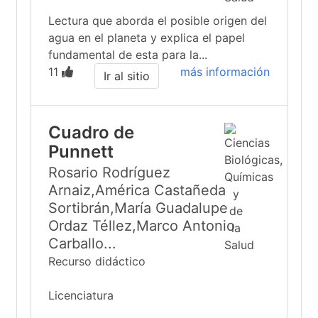
Lectura que aborda el posible origen del
agua en el planeta y explica el papel
fundamental de esta para la...
11
más información
Ir al sitio
Cuadro de
Punnett
Rosario Rodríguez
Arnaiz,América Castañeda
Sortibrán,María Guadalupe
Ordaz Téllez,Marco Antonio
Carballo...
Recurso didáctico
Licenciatura