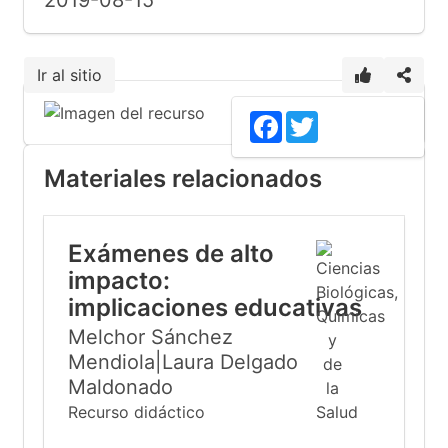
2019-08-15
Ir al sitio
Facebook
Twitter
Materiales relacionados
Exámenes de alto
impacto:
implicaciones educativas
Melchor Sánchez
Mendiola|Laura Delgado
Maldonado
Recurso didáctico