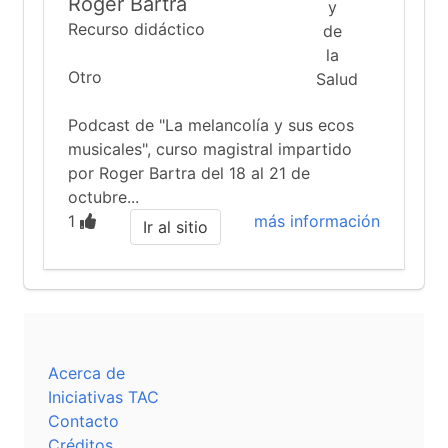
Roger Bartra
Recurso didáctico
Otro
Podcast de "La melancolía y sus ecos
musicales", curso magistral impartido
por Roger Bartra del 18 al 21 de
octubre...
1
más información
Ir al sitio
Acerca de
Iniciativas TAC
Contacto
Créditos