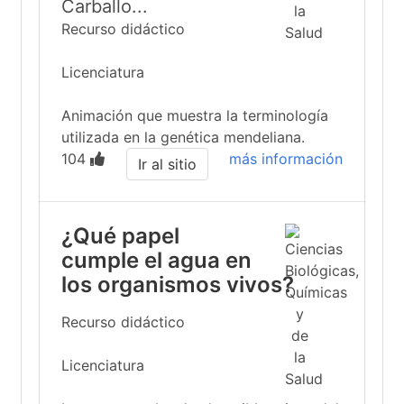
Carballo...
Recurso didáctico
Licenciatura
Animación que muestra la terminología
utilizada en la genética mendeliana.
104
más información
Ir al sitio
¿Qué papel
cumple el agua en
los organismos vivos?
Recurso didáctico
Licenciatura