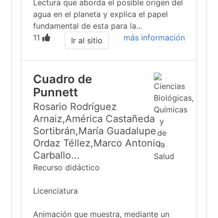
Lectura que aborda el posible origen del
agua en el planeta y explica el papel
fundamental de esta para la...
11
más información
Ir al sitio
Cuadro de
Punnett
Rosario Rodríguez
Arnaiz,América Castañeda
Sortibrán,María Guadalupe
Ordaz Téllez,Marco Antonio
Carballo...
Recurso didáctico
Licenciatura
Animación que muestra, mediante un