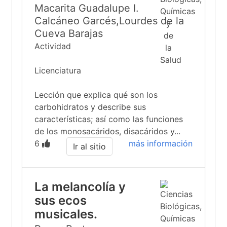
Macarita Guadalupe I.
Calcáneo Garcés,Lourdes de la
Cueva Barajas
Actividad
Licenciatura
Lección que explica qué son los
carbohidratos y describe sus
características; así como las funciones
de los monosacáridos, disacáridos y...
6
más información
Ir al sitio
La melancolía y
sus ecos
musicales.