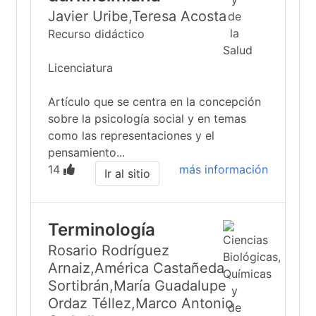
Javier Uribe,Teresa Acosta
Recurso didáctico
Licenciatura
Artículo que se centra en la concepción
sobre la psicología social y en temas
como las representaciones y el
pensamiento...
14
más información
Ir al sitio
Terminología
Rosario Rodríguez
Arnaiz,América Castañeda
Sortibrán,María Guadalupe
Ordaz Téllez,Marco Antonio