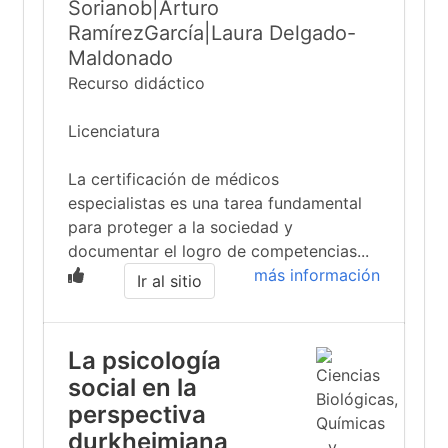
Sorianob|Arturo
RamírezGarcía|Laura Delgado-
Maldonado
Recurso didáctico
Licenciatura
La certificación de médicos
especialistas es una tarea fundamental
para proteger a la sociedad y
documentar el logro de competencias...
más información
Ir al sitio
La psicología
social en la
perspectiva
durkheimiana