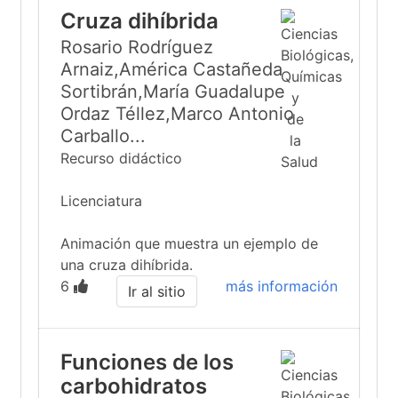
Cruza dihíbrida
Rosario Rodríguez
Arnaiz,América Castañeda
Sortibrán,María Guadalupe
Ordaz Téllez,Marco Antonio
Carballo...
Recurso didáctico
Licenciatura
Animación que muestra un ejemplo de
una cruza dihíbrida.
6
más información
Ir al sitio
Funciones de los
carbohidratos