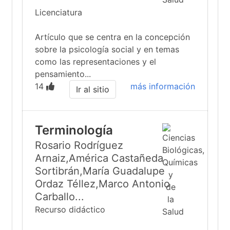
Licenciatura
Artículo que se centra en la concepción
sobre la psicología social y en temas
como las representaciones y el
pensamiento...
14
más información
Ir al sitio
Terminología
Rosario Rodríguez
Arnaiz,América Castañeda
Sortibrán,María Guadalupe
Ordaz Téllez,Marco Antonio
Carballo...
Recurso didáctico