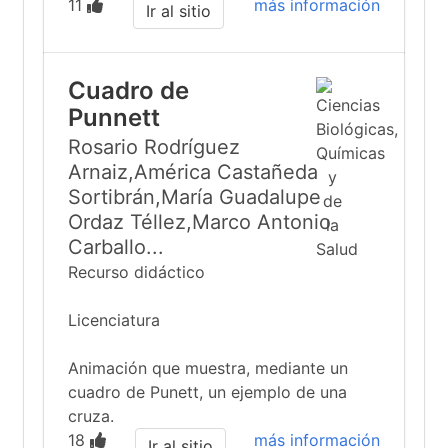
11
más información
Ir al sitio
Cuadro de
Punnett
Rosario Rodríguez
Arnaiz,América Castañeda
Sortibrán,María Guadalupe
Ordaz Téllez,Marco Antonio
Carballo...
Recurso didáctico
Licenciatura
Animación que muestra, mediante un
cuadro de Punett, un ejemplo de una
cruza.
18
más información
Ir al sitio