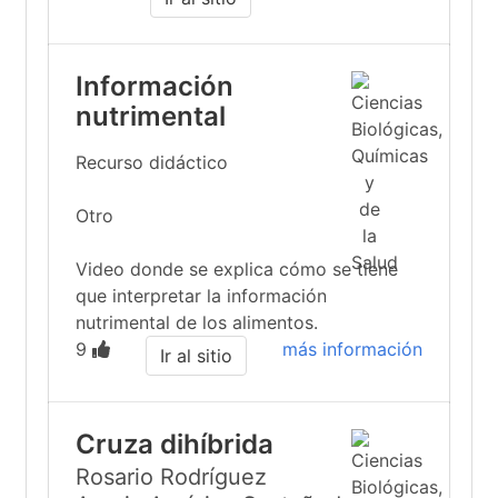
Información
nutrimental
Recurso didáctico
Otro
Video donde se explica cómo se tiene
que interpretar la información
nutrimental de los alimentos.
9
más información
Ir al sitio
Cruza dihíbrida
Rosario Rodríguez