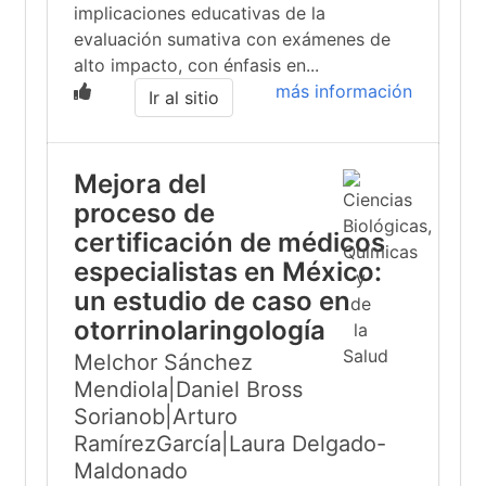
implicaciones educativas de la
evaluación sumativa con exámenes de
alto impacto, con énfasis en...
más información
Ir al sitio
Mejora del
proceso de
certificación de médicos
especialistas en México:
un estudio de caso en
otorrinolaringología
Melchor Sánchez
Mendiola|Daniel Bross
Sorianob|Arturo
RamírezGarcía|Laura Delgado-
Maldonado