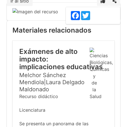
Ir al sitio
Facebook
Twitter
Materiales relacionados
Exámenes de alto
impacto:
implicaciones educativas
Melchor Sánchez
Mendiola|Laura Delgado
Maldonado
Recurso didáctico
Licenciatura
Se presenta un panorama de las