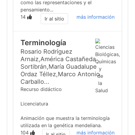
como las representaciones y el
pensamiento...
14
más información
Ir al sitio
Terminología
Rosario Rodríguez
Arnaiz,América Castañeda
Sortibrán,María Guadalupe
Ordaz Téllez,Marco Antonio
Carballo...
Recurso didáctico
Licenciatura
Animación que muestra la terminología
utilizada en la genética mendeliana.
104
más información
Ir al sitio