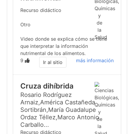
Recurso didáctico
Otro
Video donde se explica cómo se tiene
que interpretar la información
nutrimental de los alimentos.
9
más información
Ir al sitio
Cruza dihíbrida
Rosario Rodríguez
Arnaiz,América Castañeda
Sortibrán,María Guadalupe
Ordaz Téllez,Marco Antonio
Carballo...
Recurso didáctico