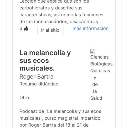
Lección que explica qué son los
carbohidratos y describe sus
características; así como las funciones
de los monosacáridos, disacáridos y...
6
más información
Ir al sitio
La melancolía y
sus ecos
musicales.
Roger Bartra
Recurso didáctico
Otro
Podcast de "La melancolía y sus ecos
musicales", curso magistral impartido
por Roger Bartra del 18 al 21 de