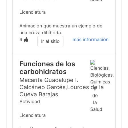
Licenciatura
Animación que muestra un ejemplo de
una cruza dihíbrida.
6
más información
Ir al sitio
Funciones de los
carbohidratos
Macarita Guadalupe I.
Calcáneo Garcés,Lourdes de la
Cueva Barajas
Actividad
Licenciatura