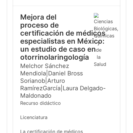
Mejora del
proceso de
certificación de médicos
especialistas en México:
un estudio de caso en
otorrinolaringología
Melchor Sánchez
Mendiola|Daniel Bross
Sorianob|Arturo
RamírezGarcía|Laura Delgado-
Maldonado
Recurso didáctico
Licenciatura
La certificación de médicos