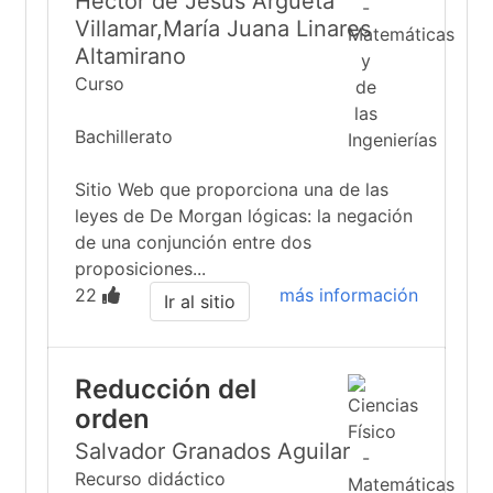
Héctor de Jesús Argueta
Villamar,María Juana Linares
Altamirano
Curso
Bachillerato
Sitio Web que proporciona una de las
leyes de De Morgan lógicas: la negación
de una conjunción entre dos
proposiciones...
22
más información
Ir al sitio
Reducción del
orden
Salvador Granados Aguilar
Recurso didáctico