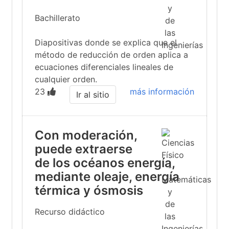
Bachillerato
Diapositivas donde se explica que el
método de reducción de orden aplica a
ecuaciones diferenciales lineales de
cualquier orden.
23
más información
Ir al sitio
Con moderación,
puede extraerse
de los océanos energía,
mediante oleaje, energía
térmica y ósmosis
Recurso didáctico