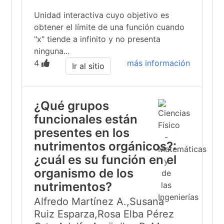
Unidad interactiva cuyo objetivo es
obtener el límite de una función cuando
"x" tiende a infinito y no presenta
ninguna...
4
más información
Ir al sitio
¿Qué grupos
funcionales están
presentes en los
nutrimentos orgánicos?:
¿cuál es su función en el
organismo de los
nutrimentos?
Alfredo Martínez A.,Susana
Ruiz Esparza,Rosa Elba Pérez