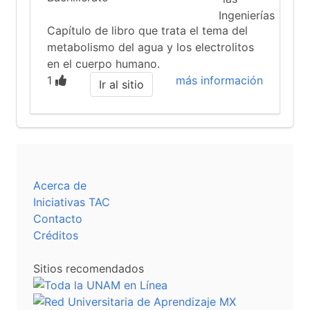
Capítulo de libro que trata el tema del
metabolismo del agua y los electrolitos
en el cuerpo humano.
1
más información
Ir al sitio
Acerca de
Iniciativas TAC
Contacto
Créditos
Sitios recomendados