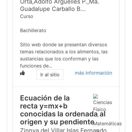
Orta,Adolfo Argüelles P.,Ma.
Guadalupe Carballo B...
Curso
Bachillerato
Sitio web donde se presentan diversos
temas relacionados a los alimentos, las
sustancias que los conforman y las
funciones de...
más información
Ir al sitio
Ecuación de la
recta y=mx+b
conocidas la ordenada al
origen y su pendiente
Zinnya del Villar Islas,Fernando