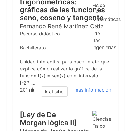
trigonométricas:
gráficas de las funciones
seno, coseno y tangente
Fernando René Martínez Ortiz
Recurso didáctico
Bachillerato
Unidad interactiva para bachillerato que
explica cómo realizar la gráfica de la
función f(x) = sen(x) en el intervalo
[-2Pi,...
201
más información
Ir al sitio
[Ley de De
Morgan lógica II]