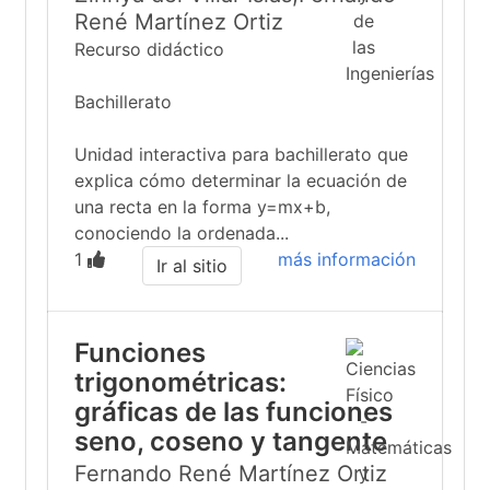
René Martínez Ortiz
Recurso didáctico
Bachillerato
Unidad interactiva para bachillerato que
explica cómo determinar la ecuación de
una recta en la forma y=mx+b,
conociendo la ordenada...
1
más información
Ir al sitio
Funciones
trigonométricas:
gráficas de las funciones
seno, coseno y tangente
Fernando René Martínez Ortiz