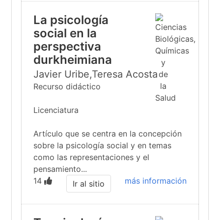
La psicología
social en la
perspectiva
durkheimiana
Javier Uribe,Teresa Acosta
Recurso didáctico
Licenciatura
Artículo que se centra en la concepción
sobre la psicología social y en temas
como las representaciones y el
pensamiento...
14
más información
Ir al sitio