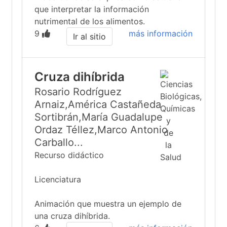
que interpretar la información
nutrimental de los alimentos.
9
más información
Ir al sitio
Cruza dihíbrida
Rosario Rodríguez
Arnaiz,América Castañeda
Sortibrán,María Guadalupe
Ordaz Téllez,Marco Antonio
Carballo...
Recurso didáctico
Licenciatura
Animación que muestra un ejemplo de
una cruza dihíbrida.