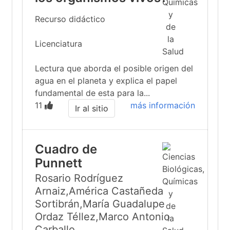
Recurso didáctico
Licenciatura
Lectura que aborda el posible origen del
agua en el planeta y explica el papel
fundamental de esta para la...
11
más información
Ir al sitio
Cuadro de
Punnett
Rosario Rodríguez
Arnaiz,América Castañeda
Sortibrán,María Guadalupe
Ordaz Téllez,Marco Antonio
Carballo...