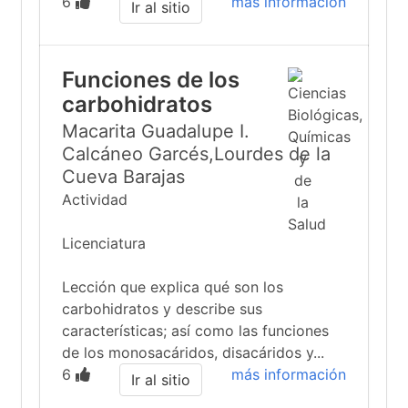
6
más información
Ir al sitio
Funciones de los
carbohidratos
Macarita Guadalupe I.
Calcáneo Garcés,Lourdes de la
Cueva Barajas
Actividad
Licenciatura
Lección que explica qué son los
carbohidratos y describe sus
características; así como las funciones
de los monosacáridos, disacáridos y...
6
más información
Ir al sitio