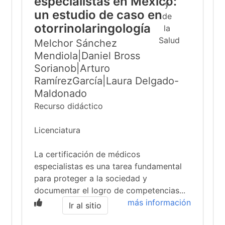
especialistas en México:
un estudio de caso en
otorrinolaringología
Melchor Sánchez
Mendiola|Daniel Bross
Sorianob|Arturo
RamírezGarcía|Laura Delgado-
Maldonado
Recurso didáctico
Licenciatura
La certificación de médicos
especialistas es una tarea fundamental
para proteger a la sociedad y
documentar el logro de competencias...
más información
Ir al sitio