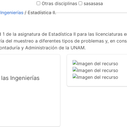
Otras disciplinas
sasasasa
Ingenierías
/ Estadística II.
 1 de la asignatura de Estadística II para las licenciaturas
oría del muestreo a diferentes tipos de problemas y, en con
Contaduría y Administración de la UNAM.
las Ingenierías