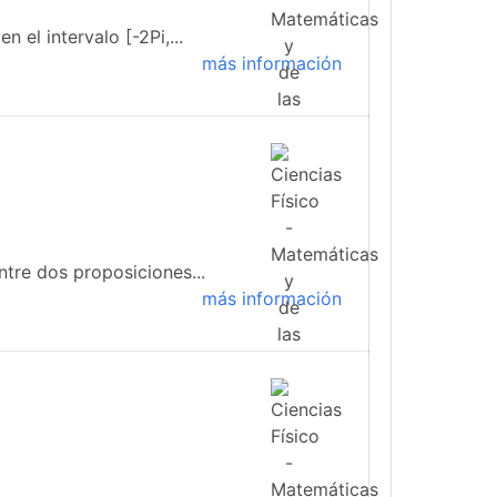
 el intervalo [-2Pi,...
más información
tre dos proposiciones...
más información