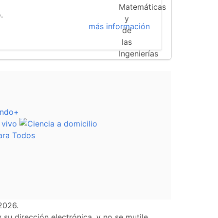
.
más información
2026.
su dirección electrónica, y no se mutile.