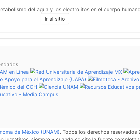
metabolismo del agua y los electrolitos en el cuerpo humano
Ir al sitio
endados
tónoma de México (UNAM)
. Todos los derechos reservados 
 lucrativos, siempre y cuando se cite la fuente completa y 