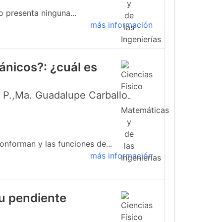
o presenta ninguna...
más información
ánicos?: ¿cuál es
s P.,Ma. Guadalupe Carballo
onforman y las funciones de...
más información
su pendiente