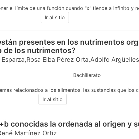
er el límite de una función cuando "x" tiende a infinito y n
Ir al sitio
stán presentes en los nutrimentos org
o de los nutrimentos?
 Esparza,Rosa Elba Pérez Orta,Adolfo Argüelle
Bachillerato
mas relacionados a los alimentos, las sustancias que los c
Ir al sitio
+b conocidas la ordenada al origen y 
 René Martínez Ortiz