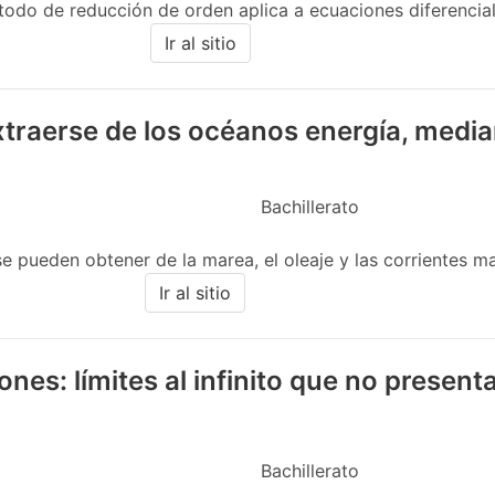
todo de reducción de orden aplica a ecuaciones diferenciale
Ir al sitio
raerse de los océanos energía, median
Bachillerato
e pueden obtener de la marea, el oleaje y las corrientes ma
Ir al sitio
ones: límites al infinito que no present
Bachillerato