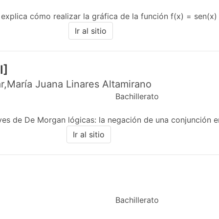
xplica cómo realizar la gráfica de la función f(x) = sen(x) en
Ir al sitio
I]
r,María Juana Linares Altamirano
Bachillerato
yes de De Morgan lógicas: la negación de una conjunción en
Ir al sitio
Bachillerato