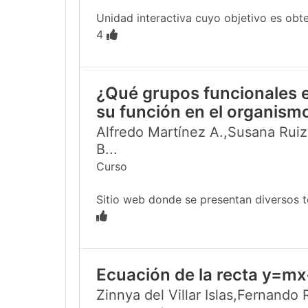
Unidad interactiva cuyo objetivo es obten
4
¿Qué grupos funcionales e
su función en el organism
Alfredo Martínez A.,Susana Ruiz
B...
Curso
Sitio web donde se presentan diversos te
Ecuación de la recta y=mx
Zinnya del Villar Islas,Fernando