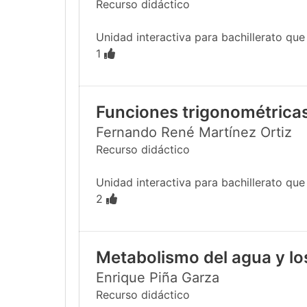
Recurso didáctico
Unidad interactiva para bachillerato qu
1
Funciones trigonométricas
Fernando René Martínez Ortiz
Recurso didáctico
Unidad interactiva para bachillerato que e
2
Metabolismo del agua y los
Enrique Piña Garza
Recurso didáctico