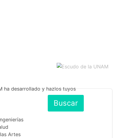
M ha desarrollado y hazlos tuyos
Buscar
Ingenierías
alud
las Artes