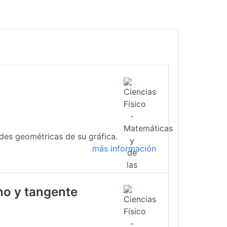
ades geométricas de su gráfica.
más información
no y tangente