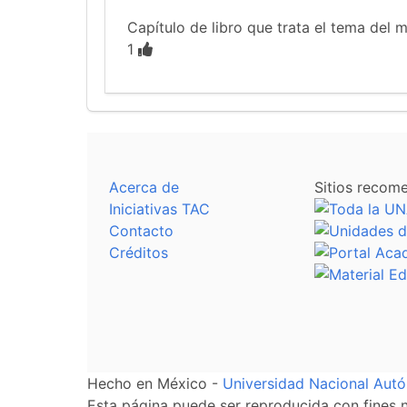
Capítulo de libro que trata el tema del 
1
Acerca de
Sitios recom
Iniciativas TAC
Contacto
Créditos
Hecho en México -
Universidad Nacional Au
Esta página puede ser reproducida con fines no