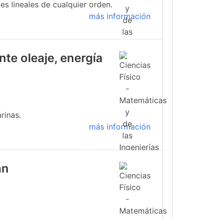
s lineales de cualquier orden.
más información
te oleaje, energía
rinas.
más información
an