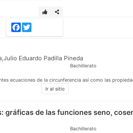
Facebook
Twitter
a,Julio Eduardo Padilla Pineda
Bachillerato
entes ecuaciones de la circunferencia así como las propied
Ir al sitio
: gráficas de las funciones seno, cose
Bachillerato