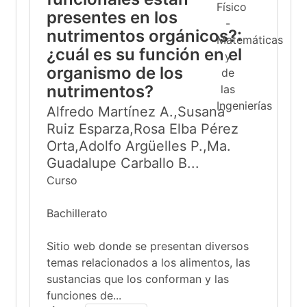
presentes en los
nutrimentos orgánicos?:
¿cuál es su función en el
organismo de los
nutrimentos?
Alfredo Martínez A.,Susana
Ruiz Esparza,Rosa Elba Pérez
Orta,Adolfo Argüelles P.,Ma.
Guadalupe Carballo B...
Curso
Bachillerato
Sitio web donde se presentan diversos
temas relacionados a los alimentos, las
sustancias que los conforman y las
funciones de...