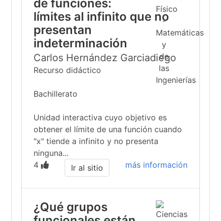
de funciones:
límites al infinito que no
presentan
indeterminación
Carlos Hernández Garciadiego
Recurso didáctico
Bachillerato
Unidad interactiva cuyo objetivo es
obtener el límite de una función cuando
"x" tiende a infinito y no presenta
ninguna...
4
más información
Ir al sitio
¿Qué grupos
funcionales están