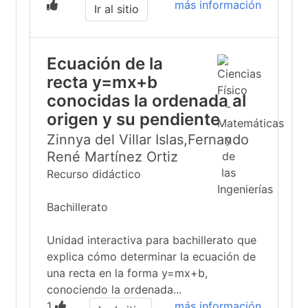
más información
Ir al sitio
Ecuación de la
recta y=mx+b
conocidas la ordenada al
origen y su pendiente
Zinnya del Villar Islas,Fernando
René Martínez Ortiz
Recurso didáctico
Bachillerato
Unidad interactiva para bachillerato que
explica cómo determinar la ecuación de
una recta en la forma y=mx+b,
conociendo la ordenada...
1
más información