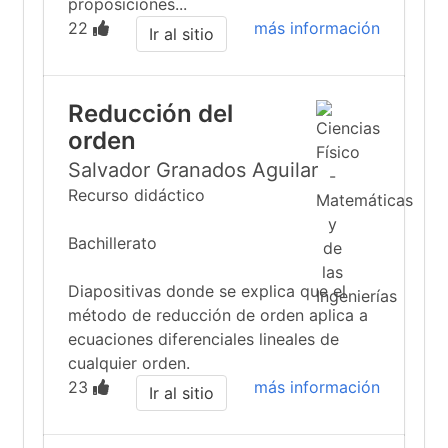
proposiciones...
22
más información
Ir al sitio
Reducción del
orden
Salvador Granados Aguilar
Recurso didáctico
Bachillerato
Diapositivas donde se explica que el
método de reducción de orden aplica a
ecuaciones diferenciales lineales de
cualquier orden.
23
más información
Ir al sitio