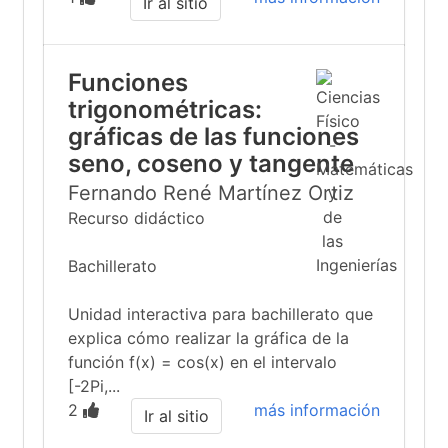
Ir al sitio
Funciones
trigonométricas:
gráficas de las funciones
seno, coseno y tangente
Fernando René Martínez Ortiz
Recurso didáctico
Bachillerato
Unidad interactiva para bachillerato que
explica cómo realizar la gráfica de la
función f(x) = cos(x) en el intervalo
[-2Pi,...
2
más información
Ir al sitio