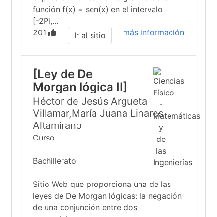
función f(x) = sen(x) en el intervalo
[-2Pi,...
201
más información
Ir al sitio
[Ley de De
Morgan lógica II]
Héctor de Jesús Argueta
Villamar,María Juana Linares
Altamirano
Curso
Bachillerato
Sitio Web que proporciona una de las
leyes de De Morgan lógicas: la negación
de una conjunción entre dos