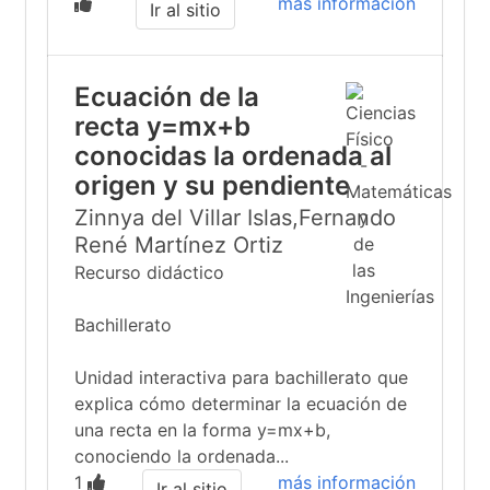
más información
Ir al sitio
Ecuación de la
recta y=mx+b
conocidas la ordenada al
origen y su pendiente
Zinnya del Villar Islas,Fernando
René Martínez Ortiz
Recurso didáctico
Bachillerato
Unidad interactiva para bachillerato que
explica cómo determinar la ecuación de
una recta en la forma y=mx+b,
conociendo la ordenada...
1
más información
Ir al sitio