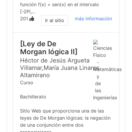
función f(x) = sen(x) en el intervalo
[-2Pi,...
201
más información
Ir al sitio
[Ley de De
Morgan lógica II]
Héctor de Jesús Argueta
Villamar,María Juana Linares
Altamirano
Curso
Bachillerato
Sitio Web que proporciona una de las
leyes de De Morgan lógicas: la negación
de una conjunción entre dos