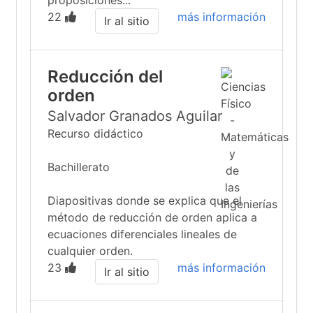
proposiciones...
22
más información
Ir al sitio
Reducción del
orden
Salvador Granados Aguilar
Recurso didáctico
Bachillerato
Diapositivas donde se explica que el
método de reducción de orden aplica a
ecuaciones diferenciales lineales de
cualquier orden.
23
más información
Ir al sitio