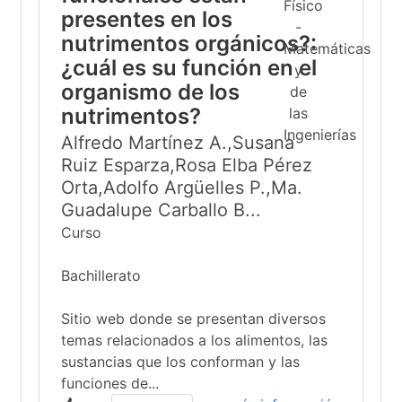
presentes en los
nutrimentos orgánicos?:
¿cuál es su función en el
organismo de los
nutrimentos?
Alfredo Martínez A.,Susana
Ruiz Esparza,Rosa Elba Pérez
Orta,Adolfo Argüelles P.,Ma.
Guadalupe Carballo B...
Curso
Bachillerato
Sitio web donde se presentan diversos
temas relacionados a los alimentos, las
sustancias que los conforman y las
funciones de...