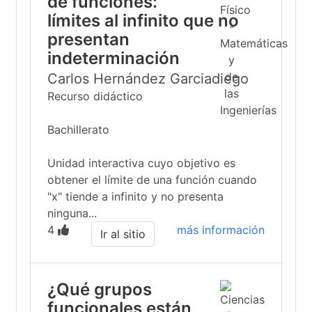
de funciones:
límites al infinito que no
presentan
indeterminación
Carlos Hernández Garciadiego
Recurso didáctico
Bachillerato
Unidad interactiva cuyo objetivo es
obtener el límite de una función cuando
"x" tiende a infinito y no presenta
ninguna...
4
más información
Ir al sitio
¿Qué grupos
funcionales están