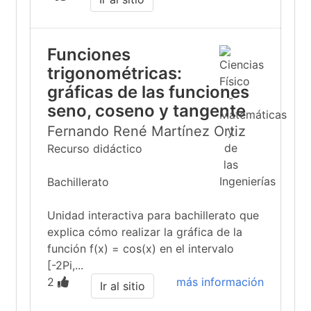
Funciones
trigonométricas:
gráficas de las funciones
seno, coseno y tangente
Fernando René Martínez Ortiz
Recurso didáctico
Bachillerato
Unidad interactiva para bachillerato que
explica cómo realizar la gráfica de la
función f(x) = cos(x) en el intervalo
[-2Pi,...
2
más información
Ir al sitio