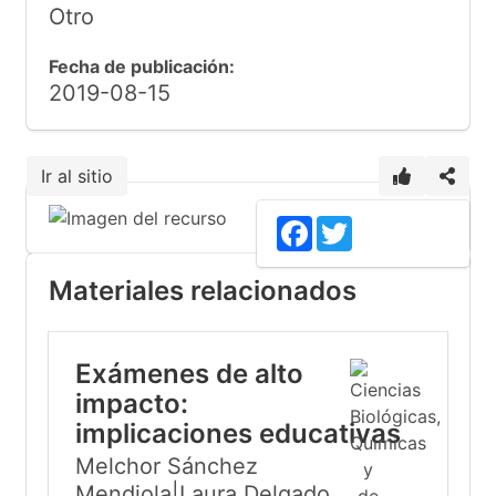
Otro
Fecha de publicación:
2019-08-15
Ir al sitio
Facebook
Twitter
Materiales relacionados
Exámenes de alto
impacto:
implicaciones educativas
Melchor Sánchez
Mendiola|Laura Delgado