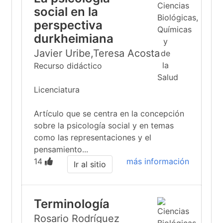
social en la
perspectiva
durkheimiana
Javier Uribe,Teresa Acosta
Recurso didáctico
Licenciatura
Artículo que se centra en la concepción
sobre la psicología social y en temas
como las representaciones y el
pensamiento...
14
más información
Ir al sitio
Terminología
Rosario Rodríguez