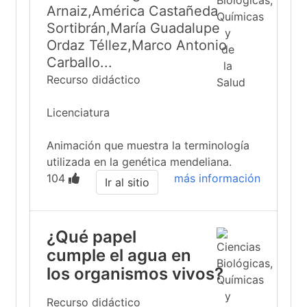
Arnaiz,América Castañeda
Sortibrán,María Guadalupe
Ordaz Téllez,Marco Antonio
Carballo...
Recurso didáctico
Licenciatura
Animación que muestra la terminología
utilizada en la genética mendeliana.
104
más información
Ir al sitio
¿Qué papel
cumple el agua en
los organismos vivos?
Recurso didáctico