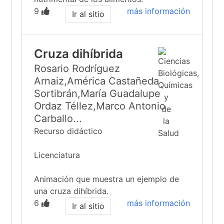
9
más información
Ir al sitio
Cruza dihíbrida
Rosario Rodríguez
Arnaiz,América Castañeda
Sortibrán,María Guadalupe
Ordaz Téllez,Marco Antonio
Carballo...
Recurso didáctico
Licenciatura
Animación que muestra un ejemplo de
una cruza dihíbrida.
6
más información
Ir al sitio