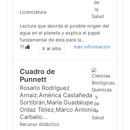
Licenciatura
Lectura que aborda el posible origen del
agua en el planeta y explica el papel
fundamental de esta para la...
11
más información
Ir al sitio
Cuadro de
Punnett
Rosario Rodríguez
Arnaiz,América Castañeda
Sortibrán,María Guadalupe
Ordaz Téllez,Marco Antonio
Carballo...
Recurso didáctico