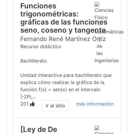
Funciones
trigonométricas:
gráficas de las funciones
seno, coseno y tangente
Fernando René Martínez Ortiz
Recurso didáctico
Bachillerato
Unidad interactiva para bachillerato que
explica cómo realizar la gráfica de la
función f(x) = sen(x) en el intervalo
[-2Pi,...
201
más información
Ir al sitio
[Ley de De