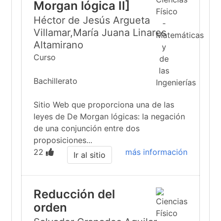
Morgan lógica II]
Héctor de Jesús Argueta
Villamar,María Juana Linares
Altamirano
Curso
Bachillerato
Sitio Web que proporciona una de las
leyes de De Morgan lógicas: la negación
de una conjunción entre dos
proposiciones...
22
más información
Ir al sitio
Reducción del
orden