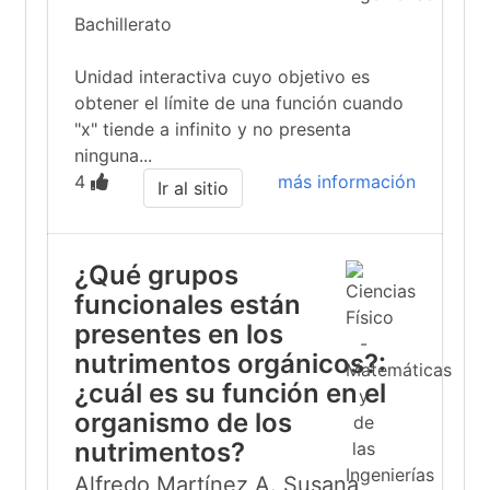
Bachillerato
Unidad interactiva cuyo objetivo es
obtener el límite de una función cuando
"x" tiende a infinito y no presenta
ninguna...
4
más información
Ir al sitio
¿Qué grupos
funcionales están
presentes en los
nutrimentos orgánicos?:
¿cuál es su función en el
organismo de los
nutrimentos?
Alfredo Martínez A.,Susana