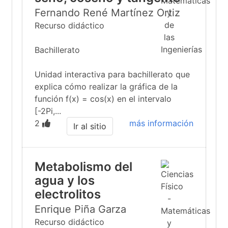
Fernando René Martínez Ortiz
Recurso didáctico
Bachillerato
Unidad interactiva para bachillerato que
explica cómo realizar la gráfica de la
función f(x) = cos(x) en el intervalo
[-2Pi,...
2
más información
Ir al sitio
Metabolismo del
agua y los
electrolitos
Enrique Piña Garza
Recurso didáctico