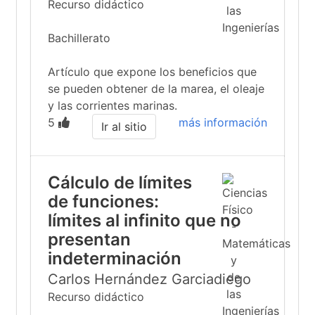
Recurso didáctico
Bachillerato
Artículo que expone los beneficios que
se pueden obtener de la marea, el oleaje
y las corrientes marinas.
5
más información
Ir al sitio
Cálculo de límites
de funciones:
límites al infinito que no
presentan
indeterminación
Carlos Hernández Garciadiego
Recurso didáctico