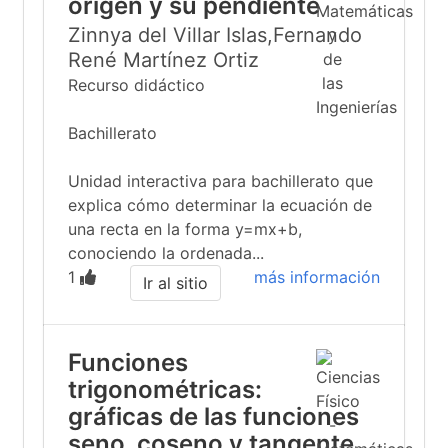
origen y su pendiente
Zinnya del Villar Islas,Fernando
René Martínez Ortiz
Recurso didáctico
Bachillerato
Unidad interactiva para bachillerato que
explica cómo determinar la ecuación de
una recta en la forma y=mx+b,
conociendo la ordenada...
1
más información
Ir al sitio
Funciones
trigonométricas:
gráficas de las funciones
seno, coseno y tangente