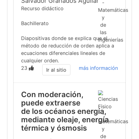
Salvador Granados Aguilar
Recurso didáctico
Bachillerato
Diapositivas donde se explica que el
método de reducción de orden aplica a
ecuaciones diferenciales lineales de
cualquier orden.
23
más información
Ir al sitio
Con moderación,
puede extraerse
de los océanos energía,
mediante oleaje, energía
térmica y ósmosis