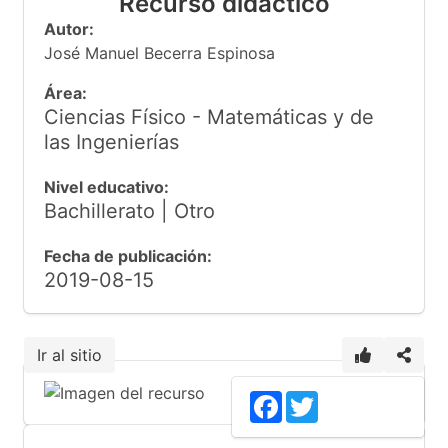
Recurso didáctico
Autor:
José Manuel Becerra Espinosa
Área:
Ciencias Físico - Matemáticas y de
las Ingenierías
Nivel educativo:
Bachillerato | Otro
Fecha de publicación:
2019-08-15
Ir al sitio
3
Facebook
Twitter