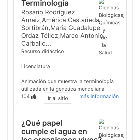
Terminología
Rosario Rodríguez
Arnaiz,América Castañeda
Sortibrán,María Guadalupe
Ordaz Téllez,Marco Antonio
Carballo...
Recurso didáctico
Licenciatura
Animación que muestra la terminología
utilizada en la genética mendeliana.
104
más información
Ir al sitio
¿Qué papel
cumple el agua en
los organismos vivos?