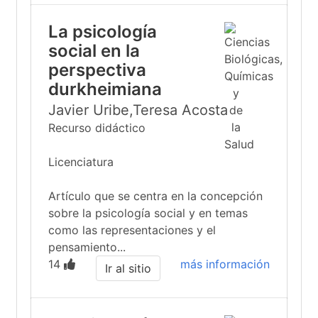
La psicología
social en la
perspectiva
durkheimiana
Javier Uribe,Teresa Acosta
Recurso didáctico
Licenciatura
Artículo que se centra en la concepción
sobre la psicología social y en temas
como las representaciones y el
pensamiento...
14
más información
Ir al sitio