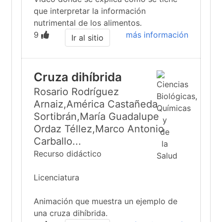
que interpretar la información
nutrimental de los alimentos.
9
más información
Ir al sitio
Cruza dihíbrida
Rosario Rodríguez
Arnaiz,América Castañeda
Sortibrán,María Guadalupe
Ordaz Téllez,Marco Antonio
Carballo...
Recurso didáctico
Licenciatura
Animación que muestra un ejemplo de
una cruza dihíbrida.