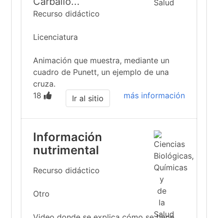
Carballo...
Recurso didáctico
Licenciatura
Animación que muestra, mediante un
cuadro de Punett, un ejemplo de una
cruza.
18
más información
Ir al sitio
Información
nutrimental
Recurso didáctico
Otro
Video donde se explica cómo se tiene