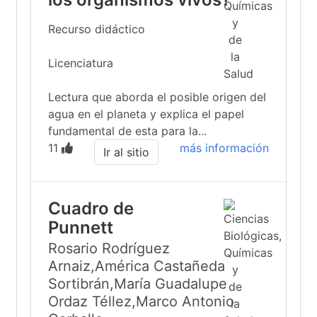
Recurso didáctico
Licenciatura
Lectura que aborda el posible origen del
agua en el planeta y explica el papel
fundamental de esta para la...
11
más información
Ir al sitio
Cuadro de
Punnett
Rosario Rodríguez
Arnaiz,América Castañeda
Sortibrán,María Guadalupe
Ordaz Téllez,Marco Antonio