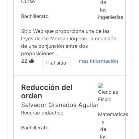
Curso
Bachillerato
Sitio Web que proporciona una de las
leyes de De Morgan lógicas: la negación
de una conjunción entre dos
proposiciones...
22
más información
Ir al sitio
Reducción del
orden
Salvador Granados Aguilar
Recurso didáctico
Bachillerato