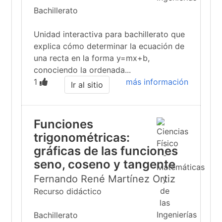
Bachillerato
Unidad interactiva para bachillerato que
explica cómo determinar la ecuación de
una recta en la forma y=mx+b,
conociendo la ordenada...
1
más información
Ir al sitio
Funciones
trigonométricas:
gráficas de las funciones
seno, coseno y tangente
Fernando René Martínez Ortiz
Recurso didáctico
Bachillerato