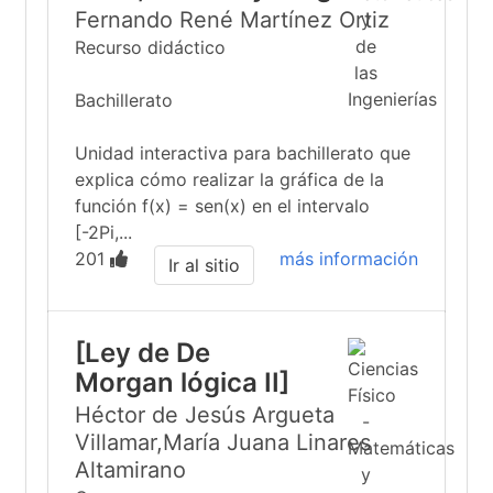
Fernando René Martínez Ortiz
Recurso didáctico
Bachillerato
Unidad interactiva para bachillerato que
explica cómo realizar la gráfica de la
función f(x) = sen(x) en el intervalo
[-2Pi,...
201
más información
Ir al sitio
[Ley de De
Morgan lógica II]
Héctor de Jesús Argueta
Villamar,María Juana Linares
Altamirano