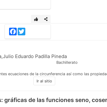
Facebook
Twitter
a,Julio Eduardo Padilla Pineda
Bachillerato
entes ecuaciones de la circunferencia así como las propied
Ir al sitio
: gráficas de las funciones seno, cose