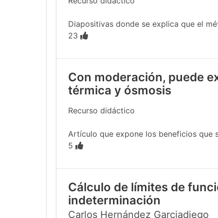
Recurso didáctico
Diapositivas donde se explica que el mé
23
Con moderación, puede ext
térmica y ósmosis
Recurso didáctico
Artículo que expone los beneficios que s
5
Cálculo de límites de funci
indeterminación
Carlos Hernández Garciadiego