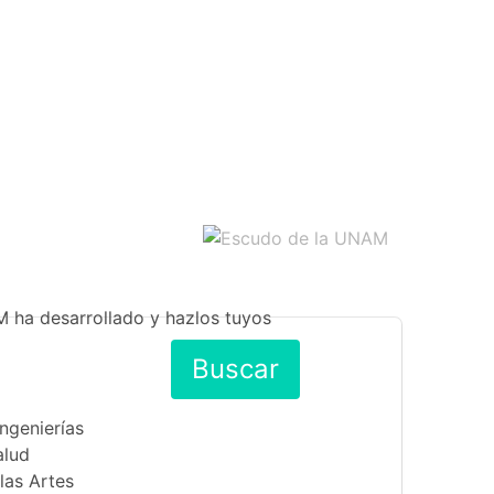
M ha desarrollado y hazlos tuyos
Buscar
Ingenierías
alud
las Artes