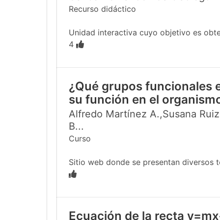
Recurso didáctico
Unidad interactiva cuyo objetivo es obten
4
¿Qué grupos funcionales e
su función en el organism
Alfredo Martínez A.,Susana Ruiz
B...
Curso
Sitio web donde se presentan diversos te
Ecuación de la recta y=mx