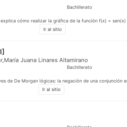
Bachillerato
xplica cómo realizar la gráfica de la función f(x) = sen(x) en
Ir al sitio
I]
r,María Juana Linares Altamirano
Bachillerato
yes de De Morgan lógicas: la negación de una conjunción en
Ir al sitio