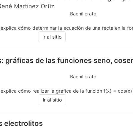
 René Martínez Ortiz
Bachillerato
e explica cómo determinar la ecuación de una recta en la 
Ir al sitio
: gráficas de las funciones seno, cose
Bachillerato
xplica cómo realizar la gráfica de la función f(x) = cos(x) en
Ir al sitio
 electrolitos