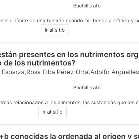
Bachillerato
er el límite de una función cuando "x" tiende a infinito y n
Ir al sitio
stán presentes en los nutrimentos org
o de los nutrimentos?
 Esparza,Rosa Elba Pérez Orta,Adolfo Argüelle
Bachillerato
mas relacionados a los alimentos, las sustancias que los c
Ir al sitio
+b conocidas la ordenada al origen y 