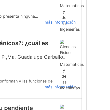
o presenta ninguna...
más información
ánicos?: ¿cuál es
s P.,Ma. Guadalupe Carballo
onforman y las funciones de...
más información
su pendiente