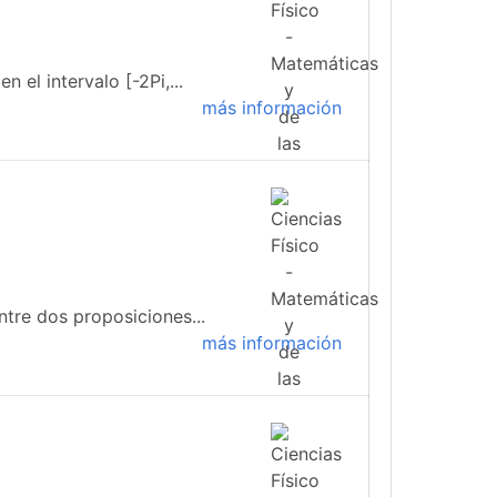
 el intervalo [-2Pi,...
más información
tre dos proposiciones...
más información