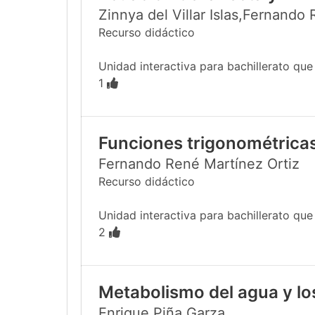
Zinnya del Villar Islas,Fernando
Recurso didáctico
Unidad interactiva para bachillerato qu
1
Funciones trigonométricas
Fernando René Martínez Ortiz
Recurso didáctico
Unidad interactiva para bachillerato que e
2
Metabolismo del agua y los
Enrique Piña Garza