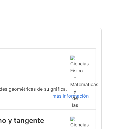
ades geométricas de su gráfica.
más información
no y tangente