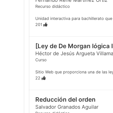
Fernando René Martínez Ortiz
Recurso didáctico
Unidad interactiva para bachillerato que e
201
[Ley de De Morgan lógica I
Héctor de Jesús Argueta Villama
Curso
Sitio Web que proporciona una de las le
22
Reducción del orden
Salvador Granados Aguilar