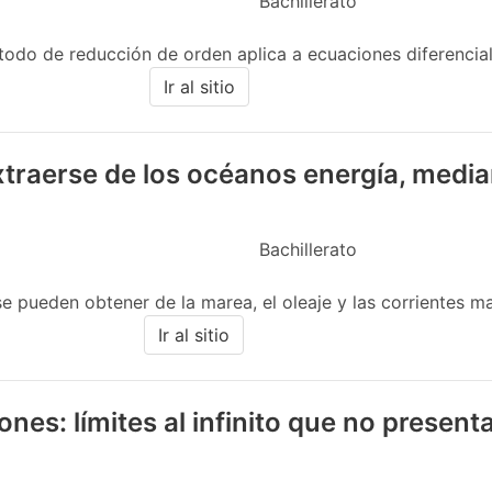
Bachillerato
todo de reducción de orden aplica a ecuaciones diferenciale
Ir al sitio
raerse de los océanos energía, median
Bachillerato
e pueden obtener de la marea, el oleaje y las corrientes ma
Ir al sitio
ones: límites al infinito que no present