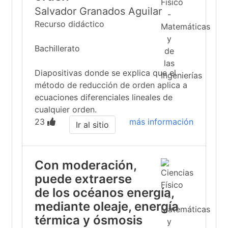
Salvador Granados Aguilar
Recurso didáctico
Bachillerato
Diapositivas donde se explica que el
método de reducción de orden aplica a
ecuaciones diferenciales lineales de
cualquier orden.
23
más información
Ir al sitio
Con moderación,
puede extraerse
de los océanos energía,
mediante oleaje, energía
térmica y ósmosis