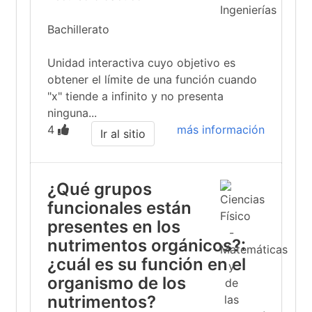
Bachillerato
Unidad interactiva cuyo objetivo es
obtener el límite de una función cuando
"x" tiende a infinito y no presenta
ninguna...
4
más información
Ir al sitio
¿Qué grupos
funcionales están
presentes en los
nutrimentos orgánicos?:
¿cuál es su función en el
organismo de los
nutrimentos?