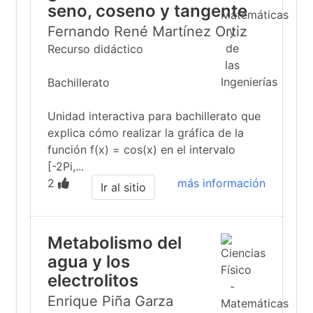
seno, coseno y tangente
Fernando René Martínez Ortiz
Recurso didáctico
Bachillerato
Unidad interactiva para bachillerato que
explica cómo realizar la gráfica de la
función f(x) = cos(x) en el intervalo
[-2Pi,...
2
más información
Ir al sitio
Metabolismo del
agua y los
electrolitos
Enrique Piña Garza