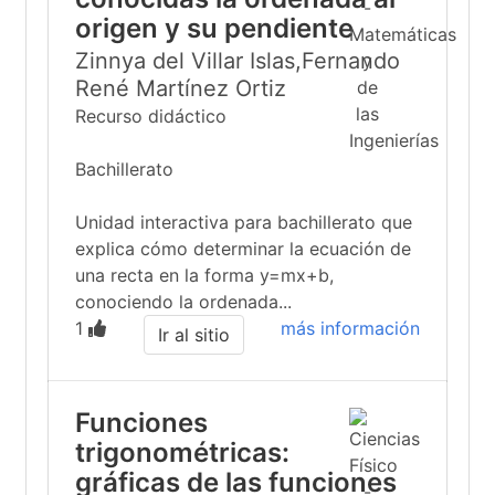
origen y su pendiente
Zinnya del Villar Islas,Fernando
René Martínez Ortiz
Recurso didáctico
Bachillerato
Unidad interactiva para bachillerato que
explica cómo determinar la ecuación de
una recta en la forma y=mx+b,
conociendo la ordenada...
1
más información
Ir al sitio
Funciones
trigonométricas:
gráficas de las funciones