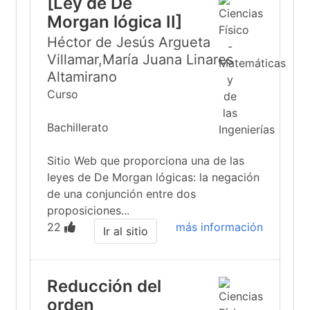
[Ley de De
Morgan lógica II]
Héctor de Jesús Argueta
Villamar,María Juana Linares
Altamirano
Curso
Bachillerato
Sitio Web que proporciona una de las
leyes de De Morgan lógicas: la negación
de una conjunción entre dos
proposiciones...
22
más información
Ir al sitio
Reducción del
orden