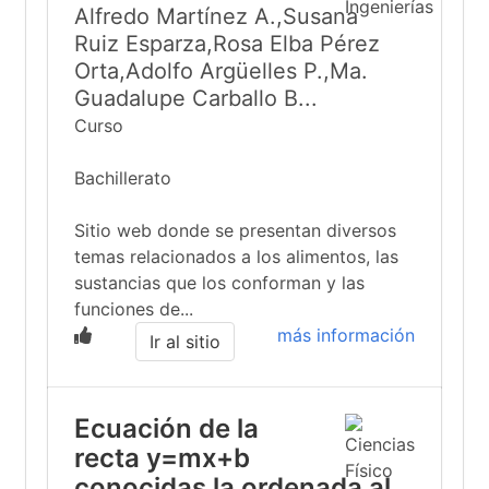
Alfredo Martínez A.,Susana
Ruiz Esparza,Rosa Elba Pérez
Orta,Adolfo Argüelles P.,Ma.
Guadalupe Carballo B...
Curso
Bachillerato
Sitio web donde se presentan diversos
temas relacionados a los alimentos, las
sustancias que los conforman y las
funciones de...
más información
Ir al sitio
Ecuación de la
recta y=mx+b
conocidas la ordenada al