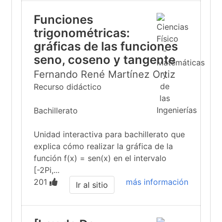
Funciones
trigonométricas:
gráficas de las funciones
seno, coseno y tangente
Fernando René Martínez Ortiz
Recurso didáctico
Bachillerato
Unidad interactiva para bachillerato que
explica cómo realizar la gráfica de la
función f(x) = sen(x) en el intervalo
[-2Pi,...
201
más información
Ir al sitio