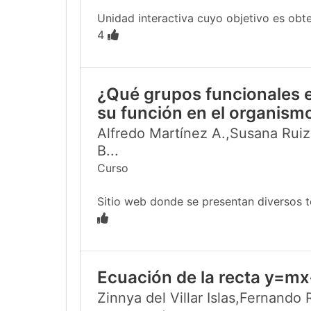
Unidad interactiva cuyo objetivo es obten
4
¿Qué grupos funcionales e
su función en el organism
Alfredo Martínez A.,Susana Ruiz
B...
Curso
Sitio web donde se presentan diversos te
Ecuación de la recta y=mx
Zinnya del Villar Islas,Fernando