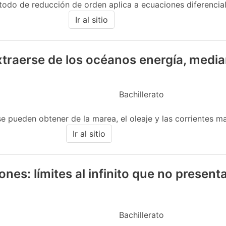
todo de reducción de orden aplica a ecuaciones diferenciale
Ir al sitio
raerse de los océanos energía, median
Bachillerato
e pueden obtener de la marea, el oleaje y las corrientes ma
Ir al sitio
ones: límites al infinito que no present
Bachillerato