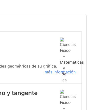
ades geométricas de su gráfica.
más información
no y tangente