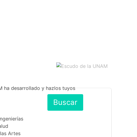
M ha desarrollado y hazlos tuyos
Buscar
Ingenierías
alud
las Artes