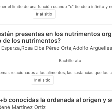
er el límite de una función cuando "x" tiende a infinito y n
Ir al sitio
stán presentes en los nutrimentos org
o de los nutrimentos?
 Esparza,Rosa Elba Pérez Orta,Adolfo Argüelle
Bachillerato
mas relacionados a los alimentos, las sustancias que los c
Ir al sitio
+b conocidas la ordenada al origen y 
 René Martínez Ortiz