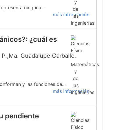
o presenta ninguna...
más información
ánicos?: ¿cuál es
s P.,Ma. Guadalupe Carballo
onforman y las funciones de...
más información
su pendiente