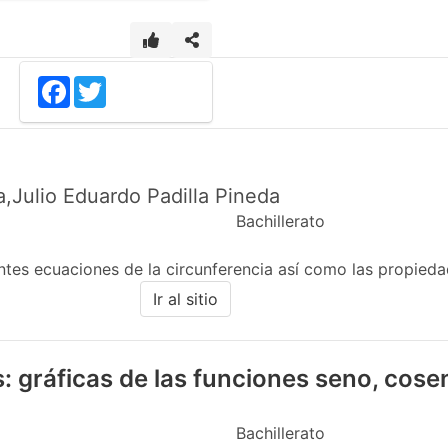
Facebook
Twitter
a,Julio Eduardo Padilla Pineda
Bachillerato
entes ecuaciones de la circunferencia así como las propied
Ir al sitio
: gráficas de las funciones seno, cose
Bachillerato