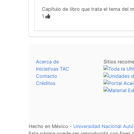
Capítulo de libro que trata el tema del 
1
Acerca de
Sitios recom
Iniciativas TAC
Contacto
Créditos
Hecho en México -
Universidad Nacional Au
Esta página puede ser reproducida con fines no