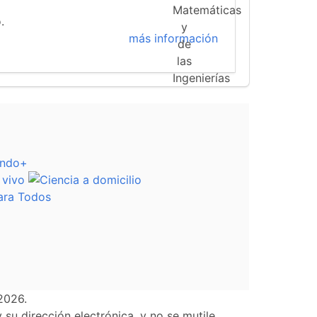
.
más información
2026.
su dirección electrónica, y no se mutile.