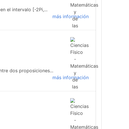
 el intervalo [-2Pi,...
más información
tre dos proposiciones...
más información