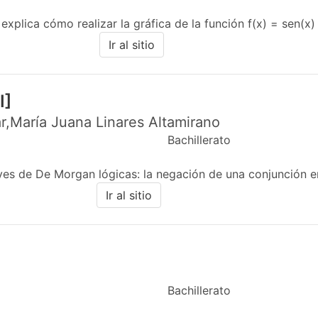
xplica cómo realizar la gráfica de la función f(x) = sen(x) en
Ir al sitio
I]
r,María Juana Linares Altamirano
Bachillerato
yes de De Morgan lógicas: la negación de una conjunción en
Ir al sitio
Bachillerato