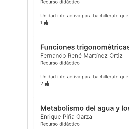
Recurso didáctico
Unidad interactiva para bachillerato qu
1
Funciones trigonométricas
Fernando René Martínez Ortiz
Recurso didáctico
Unidad interactiva para bachillerato que e
2
Metabolismo del agua y los
Enrique Piña Garza
Recurso didáctico