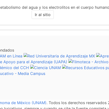
metabolismo del agua y los electrolitos en el cuerpo humano
Ir al sitio
endados
tónoma de México (UNAM)
. Todos los derechos reservados 
 lucrativos, siempre y cuando se cite la fuente completa y 