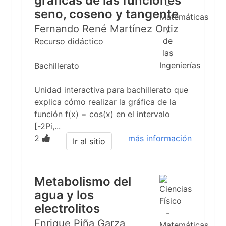
gráficas de las funciones
seno, coseno y tangente
Fernando René Martínez Ortiz
Recurso didáctico
Bachillerato
Unidad interactiva para bachillerato que
explica cómo realizar la gráfica de la
función f(x) = cos(x) en el intervalo
[-2Pi,...
2
más información
Ir al sitio
Metabolismo del
agua y los
electrolitos
Enrique Piña Garza