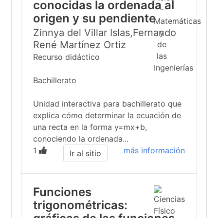
conocidas la ordenada al
origen y su pendiente
Zinnya del Villar Islas,Fernando
René Martínez Ortiz
Recurso didáctico
Bachillerato
Unidad interactiva para bachillerato que
explica cómo determinar la ecuación de
una recta en la forma y=mx+b,
conociendo la ordenada...
1
más información
Ir al sitio
Funciones
trigonométricas: