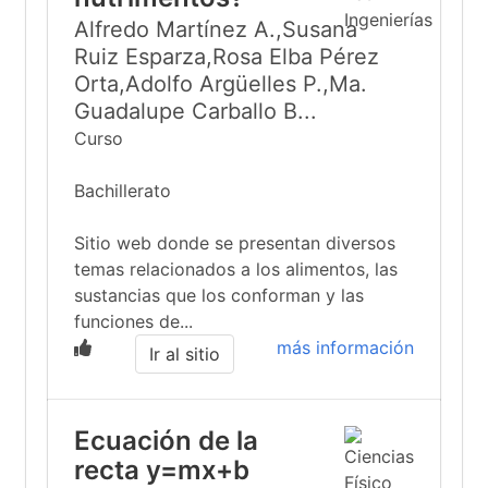
Alfredo Martínez A.,Susana
Ruiz Esparza,Rosa Elba Pérez
Orta,Adolfo Argüelles P.,Ma.
Guadalupe Carballo B...
Curso
Bachillerato
Sitio web donde se presentan diversos
temas relacionados a los alimentos, las
sustancias que los conforman y las
funciones de...
más información
Ir al sitio
Ecuación de la
recta y=mx+b