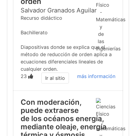
orden
Salvador Granados Aguilar
Recurso didáctico
Bachillerato
Diapositivas donde se explica que el
método de reducción de orden aplica a
ecuaciones diferenciales lineales de
cualquier orden.
23
más información
Ir al sitio
Con moderación,
puede extraerse
de los océanos energía,
mediante oleaje, energía
térmica y ósmosis