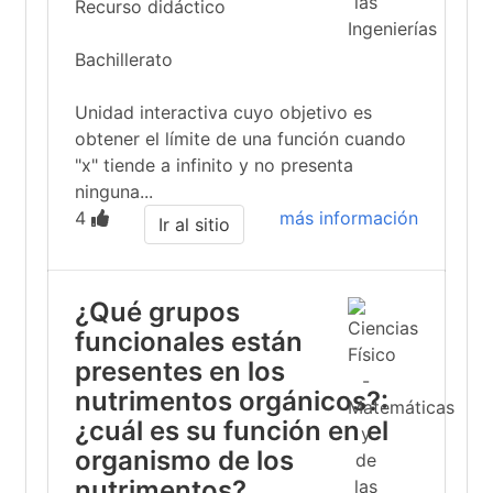
Recurso didáctico
Bachillerato
Unidad interactiva cuyo objetivo es
obtener el límite de una función cuando
"x" tiende a infinito y no presenta
ninguna...
4
más información
Ir al sitio
¿Qué grupos
funcionales están
presentes en los
nutrimentos orgánicos?:
¿cuál es su función en el
organismo de los
nutrimentos?