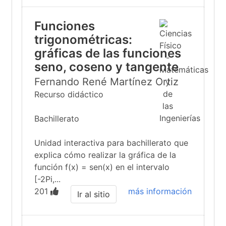
Funciones
trigonométricas:
gráficas de las funciones
seno, coseno y tangente
Fernando René Martínez Ortiz
Recurso didáctico
Bachillerato
Unidad interactiva para bachillerato que
explica cómo realizar la gráfica de la
función f(x) = sen(x) en el intervalo
[-2Pi,...
201
más información
Ir al sitio