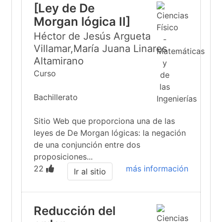
[Ley de De
Morgan lógica II]
Héctor de Jesús Argueta
Villamar,María Juana Linares
Altamirano
Curso
Bachillerato
Sitio Web que proporciona una de las
leyes de De Morgan lógicas: la negación
de una conjunción entre dos
proposiciones...
22
más información
Ir al sitio
Reducción del