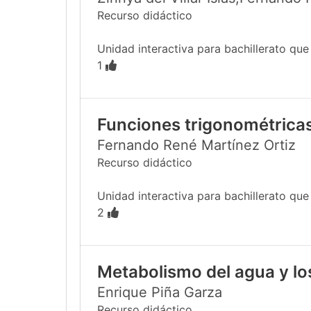
Recurso didáctico
Unidad interactiva para bachillerato qu
1
Funciones trigonométricas
Fernando René Martínez Ortiz
Recurso didáctico
Unidad interactiva para bachillerato que e
2
Metabolismo del agua y los
Enrique Piña Garza
Recurso didáctico