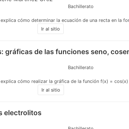
Bachillerato
e explica cómo determinar la ecuación de una recta en la 
Ir al sitio
: gráficas de las funciones seno, cose
Bachillerato
xplica cómo realizar la gráfica de la función f(x) = cos(x) en
Ir al sitio
 electrolitos
Bachillerato