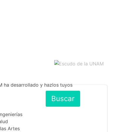
M ha desarrollado y hazlos tuyos
Buscar
Ingenierías
alud
las Artes