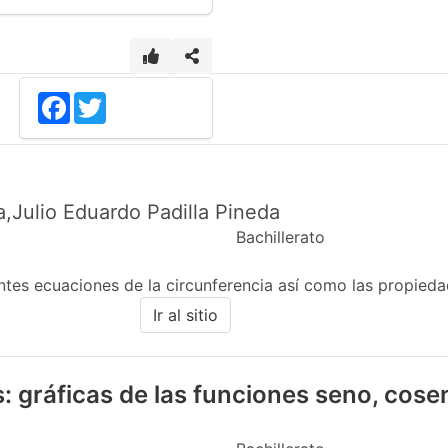
Facebook
Twitter
a,Julio Eduardo Padilla Pineda
Bachillerato
entes ecuaciones de la circunferencia así como las propied
Ir al sitio
: gráficas de las funciones seno, cose