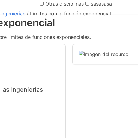
Otras disciplinas
sasasasa
Ingenierías
/ Límites con la función exponencial
 exponencial
bre límites de funciones exponenciales.
las Ingenierías