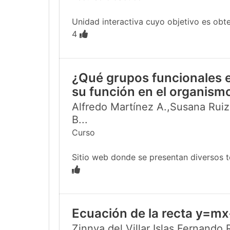
Unidad interactiva cuyo objetivo es obten
4
¿Qué grupos funcionales e
su función en el organism
Alfredo Martínez A.,Susana Ruiz
B...
Curso
Sitio web donde se presentan diversos te
Ecuación de la recta y=mx
Zinnya del Villar Islas,Fernando