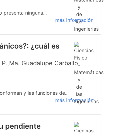
o presenta ninguna...
más información
ánicos?: ¿cuál es
s P.,Ma. Guadalupe Carballo
onforman y las funciones de...
más información
su pendiente