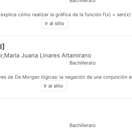
Bachillerato
xplica cómo realizar la gráfica de la función f(x) = sen(x) en
Ir al sitio
I]
r,María Juana Linares Altamirano
Bachillerato
yes de De Morgan lógicas: la negación de una conjunción en
Ir al sitio
Bachillerato