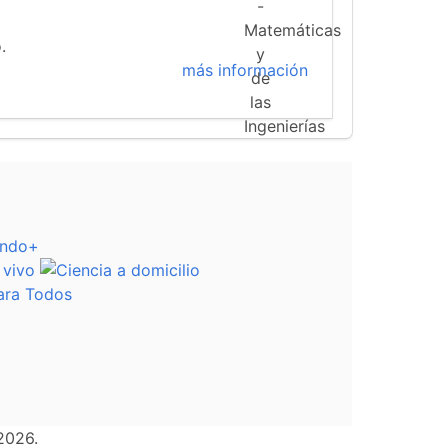
.
más información
2026.