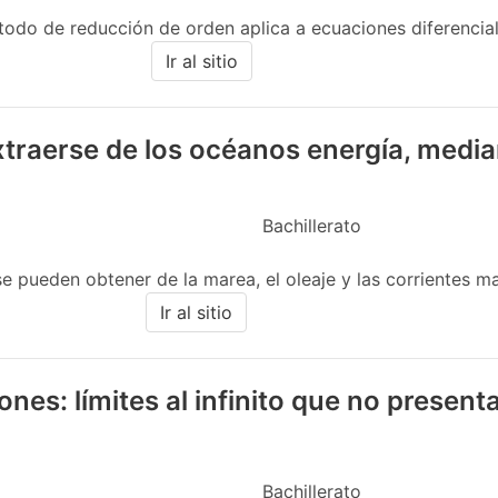
todo de reducción de orden aplica a ecuaciones diferenciale
Ir al sitio
raerse de los océanos energía, median
Bachillerato
e pueden obtener de la marea, el oleaje y las corrientes ma
Ir al sitio
ones: límites al infinito que no present
Bachillerato