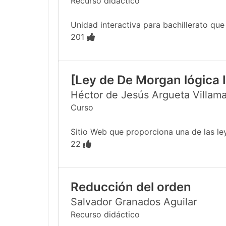
Recurso didáctico
Unidad interactiva para bachillerato que e
201
[Ley de De Morgan lógica I
Héctor de Jesús Argueta Villama
Curso
Sitio Web que proporciona una de las le
22
Reducción del orden
Salvador Granados Aguilar
Recurso didáctico