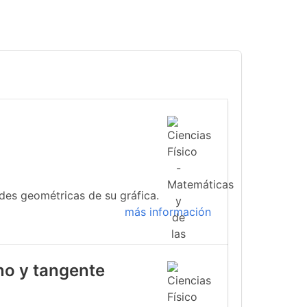
ades geométricas de su gráfica.
más información
no y tangente