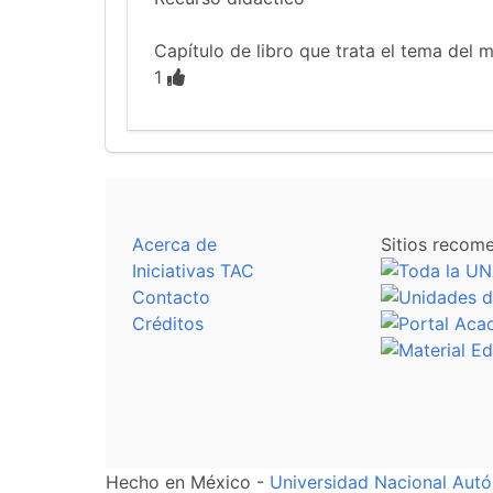
Capítulo de libro que trata el tema del 
1
Acerca de
Sitios recom
Iniciativas TAC
Contacto
Créditos
Hecho en México -
Universidad Nacional Au