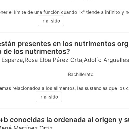
er el límite de una función cuando "x" tiende a infinito y n
Ir al sitio
stán presentes en los nutrimentos org
o de los nutrimentos?
 Esparza,Rosa Elba Pérez Orta,Adolfo Argüelle
Bachillerato
mas relacionados a los alimentos, las sustancias que los c
Ir al sitio
+b conocidas la ordenada al origen y 
 René Martínez Ortiz