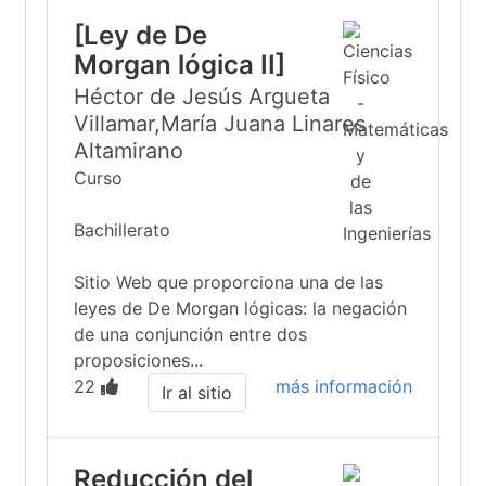
[Ley de De
Morgan lógica II]
Héctor de Jesús Argueta
Villamar,María Juana Linares
Altamirano
Curso
Bachillerato
Sitio Web que proporciona una de las
leyes de De Morgan lógicas: la negación
de una conjunción entre dos
proposiciones...
22
más información
Ir al sitio
Reducción del