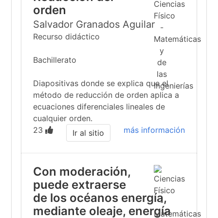
orden
Salvador Granados Aguilar
Recurso didáctico
Bachillerato
Diapositivas donde se explica que el
método de reducción de orden aplica a
ecuaciones diferenciales lineales de
cualquier orden.
23
más información
Ir al sitio
Con moderación,
puede extraerse
de los océanos energía,
mediante oleaje, energía