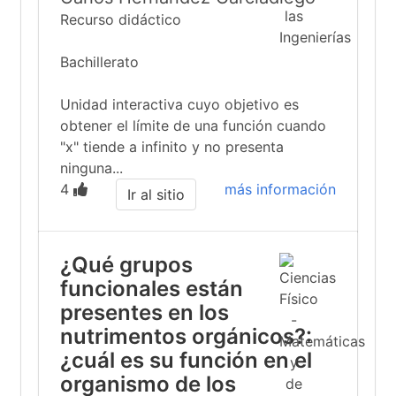
Recurso didáctico
Bachillerato
Unidad interactiva cuyo objetivo es
obtener el límite de una función cuando
"x" tiende a infinito y no presenta
ninguna...
4
más información
Ir al sitio
¿Qué grupos
funcionales están
presentes en los
nutrimentos orgánicos?:
¿cuál es su función en el
organismo de los