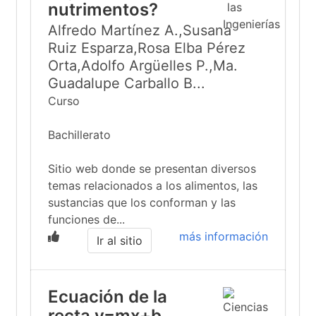
nutrimentos?
Alfredo Martínez A.,Susana
Ruiz Esparza,Rosa Elba Pérez
Orta,Adolfo Argüelles P.,Ma.
Guadalupe Carballo B...
Curso
Bachillerato
Sitio web donde se presentan diversos
temas relacionados a los alimentos, las
sustancias que los conforman y las
funciones de...
más información
Ir al sitio
Ecuación de la
recta y=mx+b