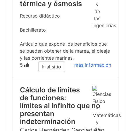
térmica y ósmosis
Recurso didáctico
Bachillerato
Artículo que expone los beneficios que
se pueden obtener de la marea, el oleaje
y las corrientes marinas.
5
más información
Ir al sitio
Cálculo de límites
de funciones:
límites al infinito que no
presentan
indeterminación
Carlos Hernández Garciadiego