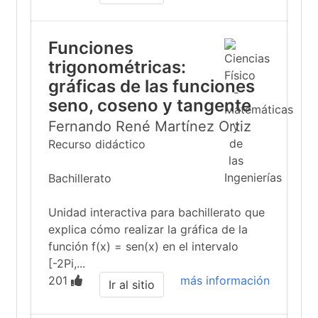
Funciones
trigonométricas:
gráficas de las funciones
seno, coseno y tangente
Fernando René Martínez Ortiz
Recurso didáctico
Bachillerato
Unidad interactiva para bachillerato que
explica cómo realizar la gráfica de la
función f(x) = sen(x) en el intervalo
[-2Pi,...
201
más información
Ir al sitio