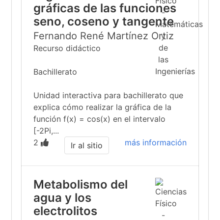
gráficas de las funciones
seno, coseno y tangente
Fernando René Martínez Ortiz
Recurso didáctico
Bachillerato
Unidad interactiva para bachillerato que
explica cómo realizar la gráfica de la
función f(x) = cos(x) en el intervalo
[-2Pi,...
2
más información
Ir al sitio
Metabolismo del
agua y los
electrolitos