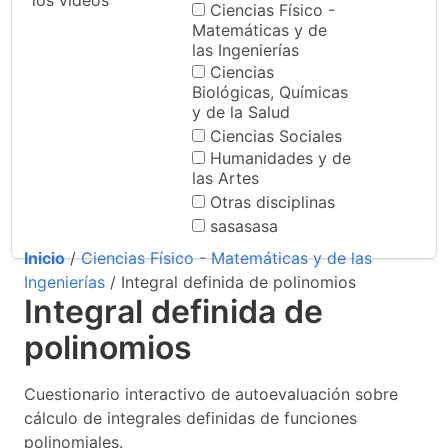
los videos
Ciencias Físico -
Matemáticas y de
las Ingenierías
Ciencias
Biológicas, Químicas
y de la Salud
Ciencias Sociales
Humanidades y de
las Artes
Otras disciplinas
sasasasa
Inicio
/
Ciencias Físico - Matemáticas y de las
Ingenierías
/ Integral definida de polinomios
Integral definida de
polinomios
Cuestionario interactivo de autoevaluación sobre
cálculo de integrales definidas de funciones
polinomiales.