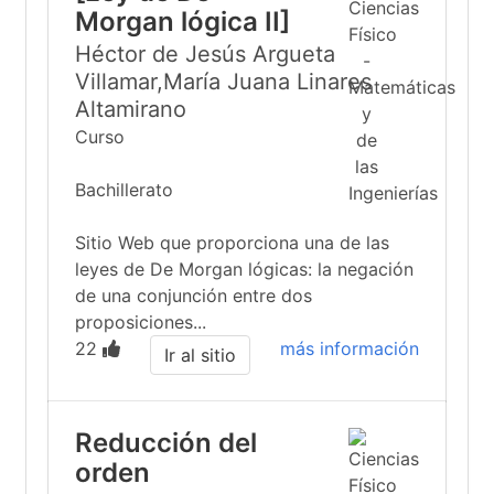
Morgan lógica II]
Héctor de Jesús Argueta
Villamar,María Juana Linares
Altamirano
Curso
Bachillerato
Sitio Web que proporciona una de las
leyes de De Morgan lógicas: la negación
de una conjunción entre dos
proposiciones...
22
más información
Ir al sitio
Reducción del
orden