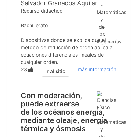
Salvador Granados Aguilar
Recurso didáctico
Bachillerato
Diapositivas donde se explica que el
método de reducción de orden aplica a
ecuaciones diferenciales lineales de
cualquier orden.
23
más información
Ir al sitio
Con moderación,
puede extraerse
de los océanos energía,
mediante oleaje, energía
térmica y ósmosis