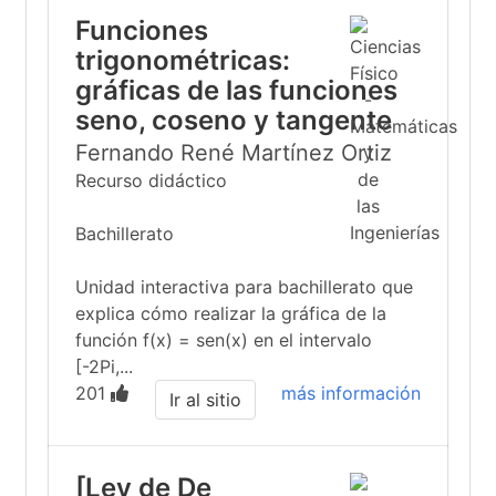
Funciones
trigonométricas:
gráficas de las funciones
seno, coseno y tangente
Fernando René Martínez Ortiz
Recurso didáctico
Bachillerato
Unidad interactiva para bachillerato que
explica cómo realizar la gráfica de la
función f(x) = sen(x) en el intervalo
[-2Pi,...
201
más información
Ir al sitio
[Ley de De