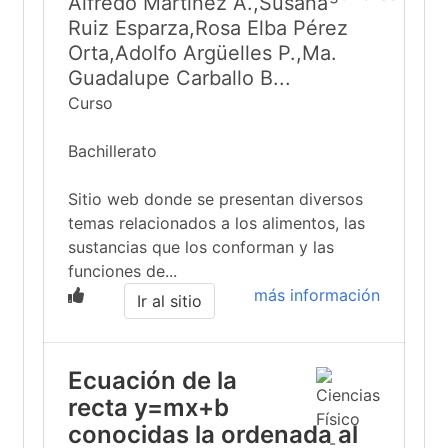
Alfredo Martínez A.,Susana
Ruiz Esparza,Rosa Elba Pérez
Orta,Adolfo Argüelles P.,Ma.
Guadalupe Carballo B...
Curso
Bachillerato
Sitio web donde se presentan diversos
temas relacionados a los alimentos, las
sustancias que los conforman y las
funciones de...
más información
Ir al sitio
Ecuación de la
recta y=mx+b
conocidas la ordenada al