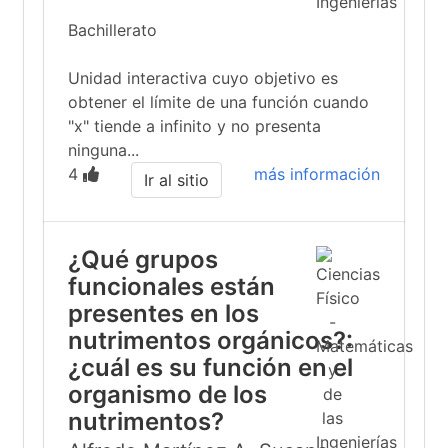
Bachillerato
Unidad interactiva cuyo objetivo es
obtener el límite de una función cuando
"x" tiende a infinito y no presenta
ninguna...
4
más información
Ir al sitio
¿Qué grupos
funcionales están
presentes en los
nutrimentos orgánicos?:
¿cuál es su función en el
organismo de los
nutrimentos?