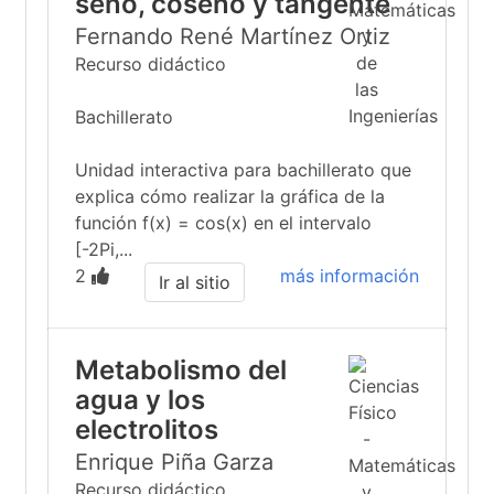
seno, coseno y tangente
Fernando René Martínez Ortiz
Recurso didáctico
Bachillerato
Unidad interactiva para bachillerato que
explica cómo realizar la gráfica de la
función f(x) = cos(x) en el intervalo
[-2Pi,...
2
más información
Ir al sitio
Metabolismo del
agua y los
electrolitos
Enrique Piña Garza
Recurso didáctico