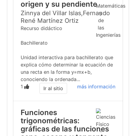
origen y su pendiente
Zinnya del Villar Islas,Fernando
René Martínez Ortiz
Recurso didáctico
Bachillerato
Unidad interactiva para bachillerato que
explica cómo determinar la ecuación de
una recta en la forma y=mx+b,
conociendo la ordenada...
1
más información
Ir al sitio
Funciones
trigonométricas:
gráficas de las funciones