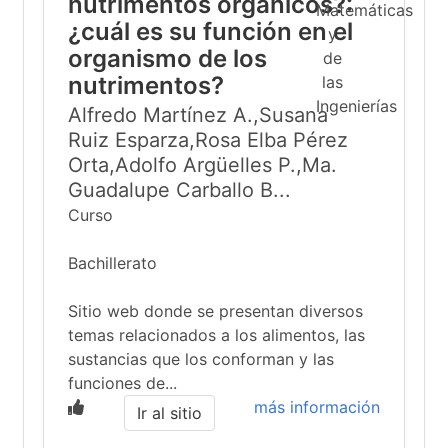
nutrimentos orgánicos?:
¿cuál es su función en el
organismo de los
nutrimentos?
Alfredo Martínez A.,Susana
Ruiz Esparza,Rosa Elba Pérez
Orta,Adolfo Argüelles P.,Ma.
Guadalupe Carballo B...
Curso
Bachillerato
Sitio web donde se presentan diversos
temas relacionados a los alimentos, las
sustancias que los conforman y las
funciones de...
más información
Ir al sitio