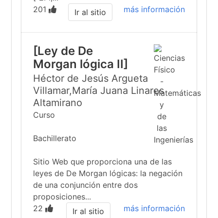
201
más información
Ir al sitio
[Ley de De
Morgan lógica II]
Héctor de Jesús Argueta
Villamar,María Juana Linares
Altamirano
Curso
Bachillerato
Sitio Web que proporciona una de las
leyes de De Morgan lógicas: la negación
de una conjunción entre dos
proposiciones...
22
más información
Ir al sitio