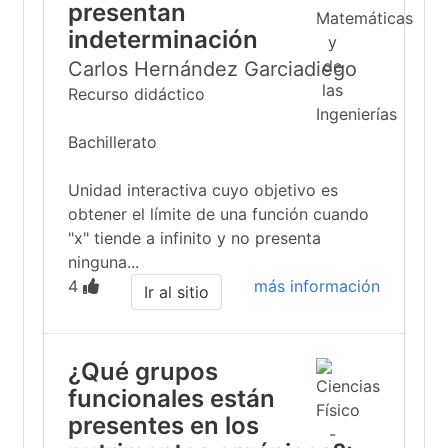
presentan
indeterminación
Carlos Hernández Garciadiego
Recurso didáctico
Bachillerato
Unidad interactiva cuyo objetivo es
obtener el límite de una función cuando
"x" tiende a infinito y no presenta
ninguna...
4
más información
Ir al sitio
¿Qué grupos
funcionales están
presentes en los