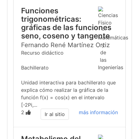
Funciones
trigonométricas:
gráficas de las funciones
seno, coseno y tangente
Fernando René Martínez Ortiz
Recurso didáctico
Bachillerato
Unidad interactiva para bachillerato que
explica cómo realizar la gráfica de la
función f(x) = cos(x) en el intervalo
[-2Pi,...
2
más información
Ir al sitio
Metabolismo del