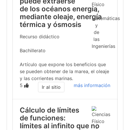
puede extraerse
de los océanos energía,
mediante oleaje, energía
térmica y ósmosis
Recurso didáctico
Bachillerato
Artículo que expone los beneficios que
se pueden obtener de la marea, el oleaje
y las corrientes marinas.
5
más información
Ir al sitio
Cálculo de límites
de funciones:
límites al infinito que no