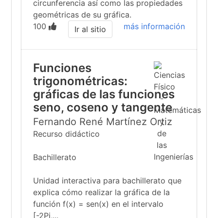
circunferencia así como las propiedades
geométricas de su gráfica.
100
más información
Ir al sitio
Funciones
trigonométricas:
gráficas de las funciones
seno, coseno y tangente
Fernando René Martínez Ortiz
Recurso didáctico
Bachillerato
Unidad interactiva para bachillerato que
explica cómo realizar la gráfica de la
función f(x) = sen(x) en el intervalo
[-2Pi,...