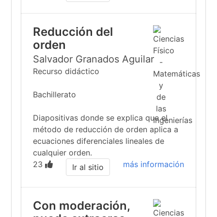
Reducción del
orden
Salvador Granados Aguilar
Recurso didáctico
Bachillerato
Diapositivas donde se explica que el
método de reducción de orden aplica a
ecuaciones diferenciales lineales de
cualquier orden.
23
más información
Ir al sitio
Con moderación,