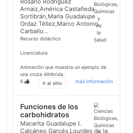
Rosario Rodríguez
Arnaiz,América Castañeda
Sortibrán,María Guadalupe
Ordaz Téllez,Marco Antonio
Carballo...
Recurso didáctico
Licenciatura
Animación que muestra un ejemplo de
una cruza dihíbrida.
6
más información
Ir al sitio
Funciones de los
carbohidratos
Macarita Guadalupe I.
Calcáneo Garcés,Lourdes de la