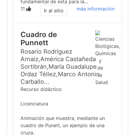
fundamental de esta para la...
11
más información
Ir al sitio
Cuadro de
Punnett
Rosario Rodríguez
Arnaiz,América Castañeda
Sortibrán,María Guadalupe
Ordaz Téllez,Marco Antonio
Carballo...
Recurso didáctico
Licenciatura
Animación que muestra, mediante un
cuadro de Punett, un ejemplo de una
cruza.