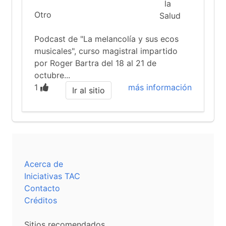
Otro
Podcast de "La melancolía y sus ecos
musicales", curso magistral impartido
por Roger Bartra del 18 al 21 de
octubre...
1
más información
Ir al sitio
Acerca de
Iniciativas TAC
Contacto
Créditos
Sitios recomendados