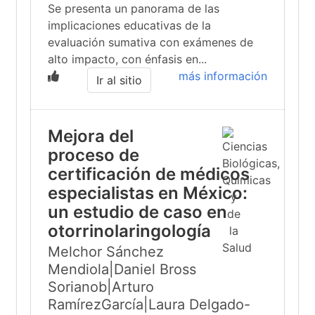
Se presenta un panorama de las
implicaciones educativas de la
evaluación sumativa con exámenes de
alto impacto, con énfasis en...
más información
Ir al sitio
Mejora del
proceso de
certificación de médicos
especialistas en México:
un estudio de caso en
otorrinolaringología
Melchor Sánchez
Mendiola|Daniel Bross
Sorianob|Arturo
RamírezGarcía|Laura Delgado-