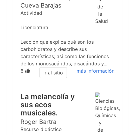
Cueva Barajas
Actividad
Licenciatura
Lección que explica qué son los
carbohidratos y describe sus
características; así como las funciones
de los monosacáridos, disacáridos y...
6
más información
Ir al sitio
La melancolía y
sus ecos
musicales.
Roger Bartra
Recurso didáctico