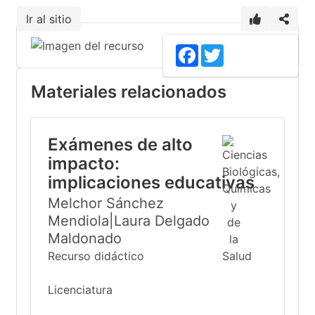
Ir al sitio
Facebook
Twitter
Materiales relacionados
Exámenes de alto
impacto:
implicaciones educativas
Melchor Sánchez
Mendiola|Laura Delgado
Maldonado
Recurso didáctico
Licenciatura