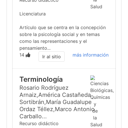
Recurso didáctico
Licenciatura
Artículo que se centra en la concepción
sobre la psicología social y en temas
como las representaciones y el
pensamiento...
14
más información
Ir al sitio
Terminología
Rosario Rodríguez
Arnaiz,América Castañeda
Sortibrán,María Guadalupe
Ordaz Téllez,Marco Antonio
Carballo...
Recurso didáctico