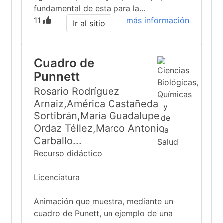
fundamental de esta para la...
11
más información
Ir al sitio
Cuadro de
Punnett
Rosario Rodríguez
Arnaiz,América Castañeda
Sortibrán,María Guadalupe
Ordaz Téllez,Marco Antonio
Carballo...
Recurso didáctico
Licenciatura
Animación que muestra, mediante un
cuadro de Punett, un ejemplo de una