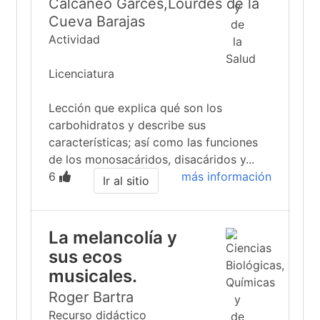
Calcáneo Garcés,Lourdes de la
Cueva Barajas
Actividad
Licenciatura
Lección que explica qué son los
carbohidratos y describe sus
características; así como las funciones
de los monosacáridos, disacáridos y...
6
más información
Ir al sitio
La melancolía y
sus ecos
musicales.
Roger Bartra
Recurso didáctico