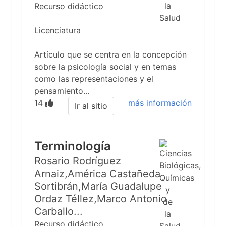
Recurso didáctico
Licenciatura
Artículo que se centra en la concepción
sobre la psicología social y en temas
como las representaciones y el
pensamiento...
14
más información
Ir al sitio
Terminología
Rosario Rodríguez
Arnaiz,América Castañeda
Sortibrán,María Guadalupe
Ordaz Téllez,Marco Antonio
Carballo...
Recurso didáctico