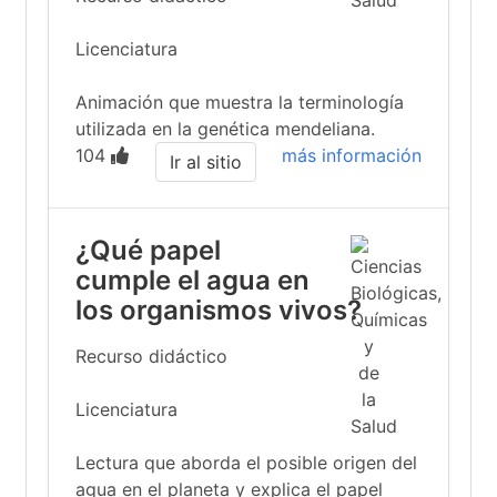
Licenciatura
Animación que muestra la terminología
utilizada en la genética mendeliana.
104
más información
Ir al sitio
¿Qué papel
cumple el agua en
los organismos vivos?
Recurso didáctico
Licenciatura
Lectura que aborda el posible origen del
agua en el planeta y explica el papel