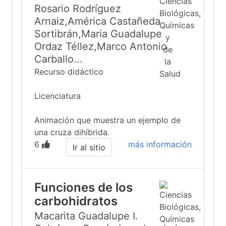
Rosario Rodríguez
Arnaiz,América Castañeda
Sortibrán,María Guadalupe
Ordaz Téllez,Marco Antonio
Carballo...
Recurso didáctico
Licenciatura
Animación que muestra un ejemplo de
una cruza dihíbrida.
6
más información
Ir al sitio
Funciones de los
carbohidratos
Macarita Guadalupe I.