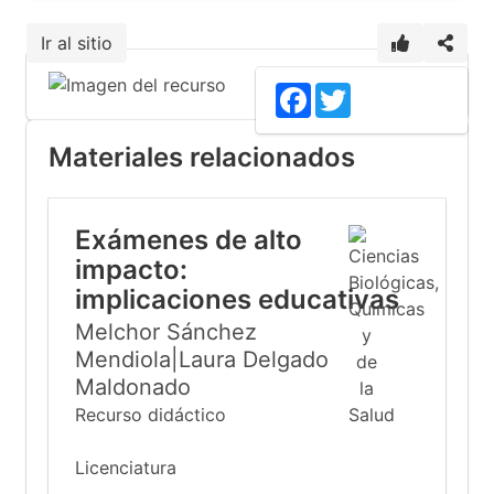
Ir al sitio
Facebook
Twitter
Materiales relacionados
Exámenes de alto
impacto:
implicaciones educativas
Melchor Sánchez
Mendiola|Laura Delgado
Maldonado
Recurso didáctico
Licenciatura