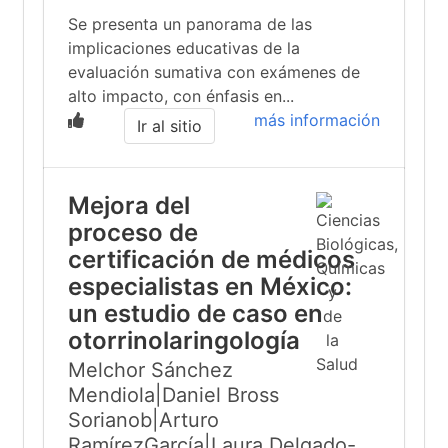
Se presenta un panorama de las
implicaciones educativas de la
evaluación sumativa con exámenes de
alto impacto, con énfasis en...
más información
Ir al sitio
Mejora del
proceso de
certificación de médicos
especialistas en México:
un estudio de caso en
otorrinolaringología
Melchor Sánchez
Mendiola|Daniel Bross
Sorianob|Arturo
RamírezGarcía|Laura Delgado-