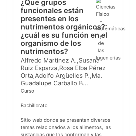
¿Qué grupos
funcionales están
presentes en los
nutrimentos orgánicos?:
¿cuál es su función en el
organismo de los
nutrimentos?
Alfredo Martínez A.,Susana
Ruiz Esparza,Rosa Elba Pérez
Orta,Adolfo Argüelles P.,Ma.
Guadalupe Carballo B...
Curso
Bachillerato
Sitio web donde se presentan diversos
temas relacionados a los alimentos, las
sustancias que los conforman y las