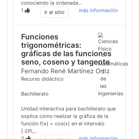
conociendo la ordenada...
1
más información
Ir al sitio
Funciones
trigonométricas:
gráficas de las funciones
seno, coseno y tangente
Fernando René Martínez Ortiz
Recurso didáctico
Bachillerato
Unidad interactiva para bachillerato que
explica cómo realizar la gráfica de la
función f(x) = cos(x) en el intervalo
[-2Pi,...
2
más información