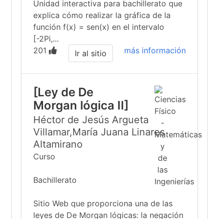
Unidad interactiva para bachillerato que
explica cómo realizar la gráfica de la
función f(x) = sen(x) en el intervalo
[-2Pi,...
201
más información
Ir al sitio
[Ley de De
Morgan lógica II]
Héctor de Jesús Argueta
Villamar,María Juana Linares
Altamirano
Curso
Bachillerato
Sitio Web que proporciona una de las
leyes de De Morgan lógicas: la negación