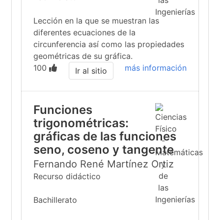
Lección en la que se muestran las
diferentes ecuaciones de la
circunferencia así como las propiedades
geométricas de su gráfica.
100
más información
Ir al sitio
Funciones
trigonométricas:
gráficas de las funciones
seno, coseno y tangente
Fernando René Martínez Ortiz
Recurso didáctico
Bachillerato