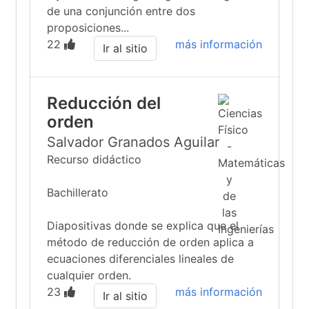
de una conjunción entre dos
proposiciones...
22
más información
Ir al sitio
Reducción del
orden
Salvador Granados Aguilar
Recurso didáctico
Bachillerato
Diapositivas donde se explica que el
método de reducción de orden aplica a
ecuaciones diferenciales lineales de
cualquier orden.
23
más información
Ir al sitio