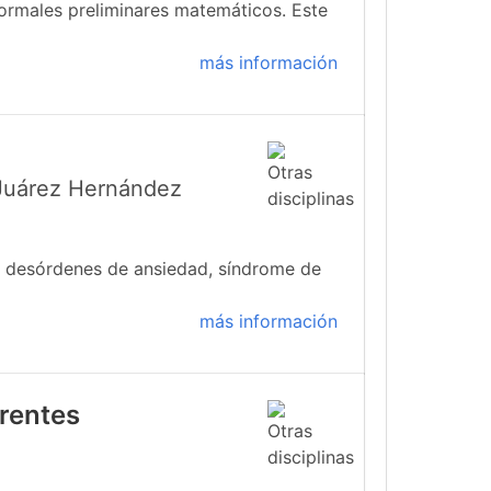
formales preliminares matemáticos. Este
más información
 Juárez Hernández
s: desórdenes de ansiedad, síndrome de
más información
rrentes