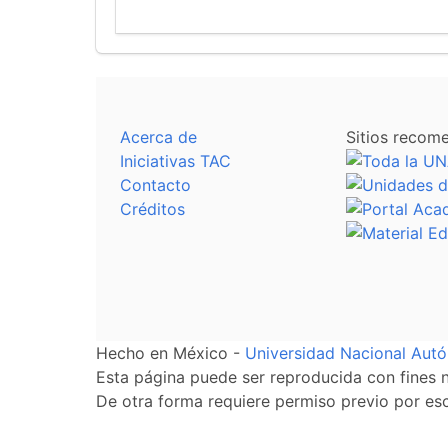
Acerca de
Sitios recom
Iniciativas TAC
Contacto
Créditos
Hecho en México -
Universidad Nacional Au
Esta página puede ser reproducida con fines no
De otra forma requiere permiso previo por escr