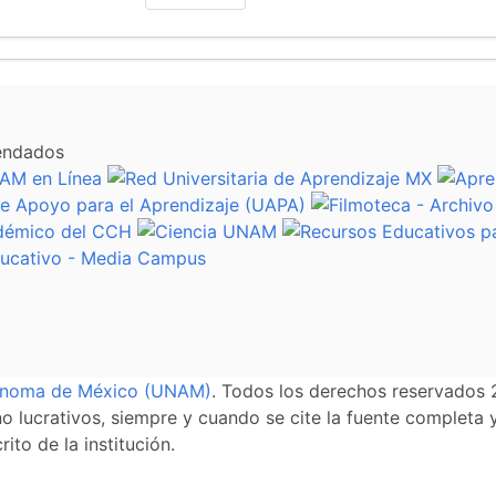
endados
tónoma de México (UNAM)
. Todos los derechos reservados 
 lucrativos, siempre y cuando se cite la fuente completa y 
ito de la institución.