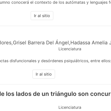
alumno conocerá el contexto de los autómatas y lenguajes 
Ir al sitio
Flores,Grisel Barrera Del Ángel,Hadassa Amelia
Licenciatura
ctas disfuncionales y desórdenes psiquiátricos, entre ello
Ir al sitio
e los lados de un triángulo son concu
Licenciatura