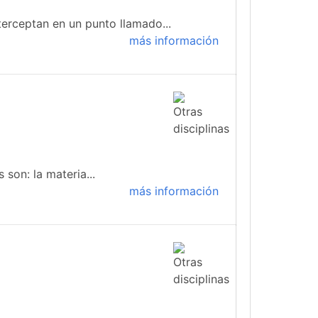
terceptan en un punto llamado...
más información
 son: la materia...
más información