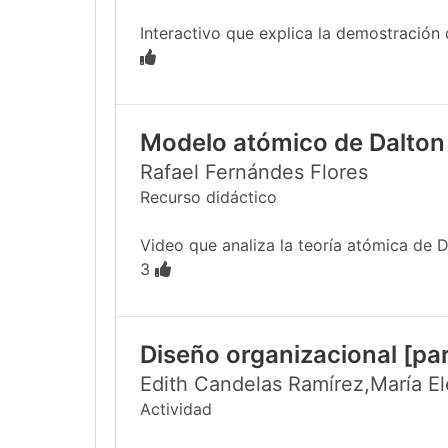
Interactivo que explica la demostración 
Modelo atómico de Dalton
Rafael Fernándes Flores
Recurso didáctico
Video que analiza la teoría atómica de Da
3
Diseño organizacional [par
Edith Candelas Ramírez,María E
Actividad