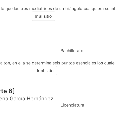
de que las tres mediatrices de un triángulo cualquiera se in
Ir al sitio
Bachillerato
lton, en ella se determina seis puntos esenciales los cuales
Ir al sitio
te 6]
lena García Hernández
Licenciatura