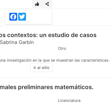
Facebook
Twitter
sos contextos: un estudio de casos
abrina Garbín
Otro
na investigación en la que se muestran las características 
Ir al sitio
males preliminares matemáticos.
Licenciatura