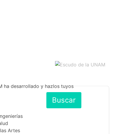
M ha desarrollado y hazlos tuyos
Buscar
Ingenierías
alud
las Artes