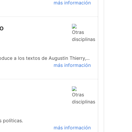
más información
io
duce a los textos de Augustin Thierry,...
más información
 políticas.
más información