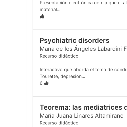
Presentación electrónica con la que el 
material...
Psychiatric disorders
María de los Ángeles Labardini 
Recurso didáctico
Interactivo que aborda el tema de condu
Tourette, depresión...
6
Teorema: las mediatrices d
María Juana Linares Altamirano
Recurso didáctico