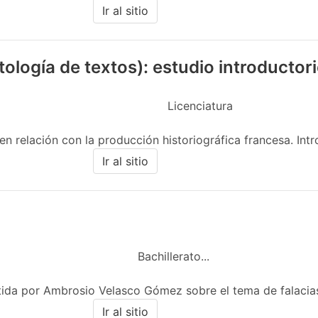
Ir al sitio
logía de textos): estudio introductor
Licenciatura
n relación con la producción historiográfica francesa. Intro
Ir al sitio
Bachillerato...
tida por Ambrosio Velasco Gómez sobre el tema de falacias
Ir al sitio