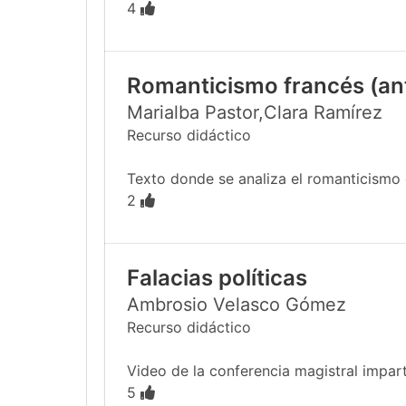
4
Romanticismo francés (anto
Marialba Pastor,Clara Ramírez
Recurso didáctico
Texto donde se analiza el romanticismo e
2
Falacias políticas
Ambrosio Velasco Gómez
Recurso didáctico
Video de la conferencia magistral impar
5