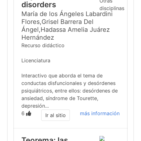
disorders
María de los Ángeles Labardini
Flores,Grisel Barrera Del
Ángel,Hadassa Amelia Juárez
Hernández
Recurso didáctico
Licenciatura
Interactivo que aborda el tema de
conductas disfuncionales y desórdenes
psiquiátricos, entre ellos: desórdenes de
ansiedad, síndrome de Tourette,
depresión...
6
más información
Ir al sitio
Teorema: las