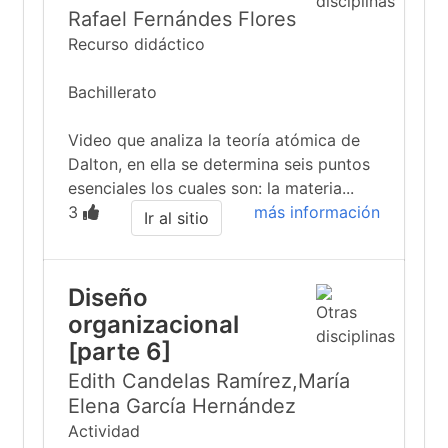
Rafael Fernándes Flores
Recurso didáctico
Bachillerato
Video que analiza la teoría atómica de
Dalton, en ella se determina seis puntos
esenciales los cuales son: la materia...
3
más información
Ir al sitio
Diseño
organizacional
[parte 6]
Edith Candelas Ramírez,María
Elena García Hernández
Actividad