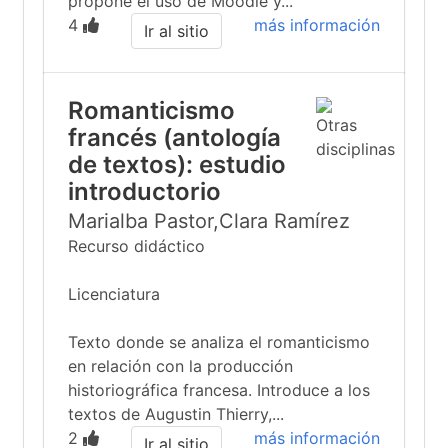
propone el uso de Moodle y...
4
más información
Ir al sitio
Romanticismo
francés (antología
de textos): estudio
introductorio
Marialba Pastor,Clara Ramírez
Recurso didáctico
Licenciatura
Texto donde se analiza el romanticismo
en relación con la producción
historiográfica francesa. Introduce a los
textos de Augustin Thierry,...
2
más información
Ir al sitio