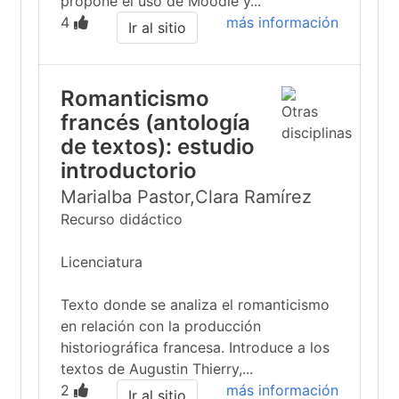
propone el uso de Moodle y...
4
más información
Ir al sitio
Romanticismo
francés (antología
de textos): estudio
introductorio
Marialba Pastor,Clara Ramírez
Recurso didáctico
Licenciatura
Texto donde se analiza el romanticismo
en relación con la producción
historiográfica francesa. Introduce a los
textos de Augustin Thierry,...
2
más información
Ir al sitio