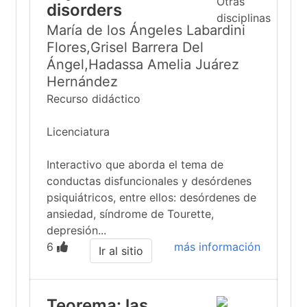
disorders
María de los Ángeles Labardini
Flores,Grisel Barrera Del
Ángel,Hadassa Amelia Juárez
Hernández
Recurso didáctico
Licenciatura
Interactivo que aborda el tema de
conductas disfuncionales y desórdenes
psiquiátricos, entre ellos: desórdenes de
ansiedad, síndrome de Tourette,
depresión...
6
más información
Ir al sitio
Teorema: las