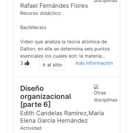
Rafael Fernándes Flores
Recurso didáctico
Bachillerato
Video que analiza la teoría atómica de
Dalton, en ella se determina seis puntos
esenciales los cuales son: la materia...
3
más información
Ir al sitio
Diseño
organizacional
[parte 6]
Edith Candelas Ramírez,María
Elena García Hernández
Actividad