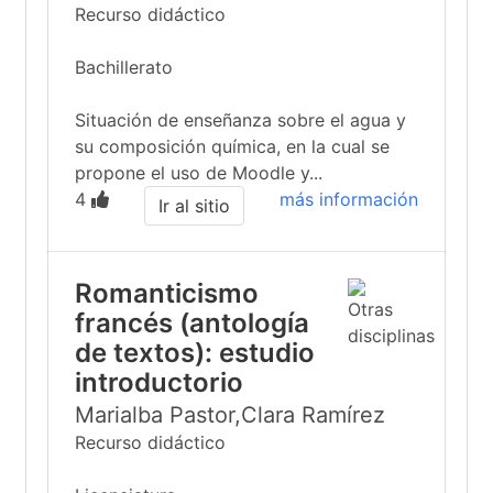
Recurso didáctico
Bachillerato
Situación de enseñanza sobre el agua y
su composición química, en la cual se
propone el uso de Moodle y...
4
más información
Ir al sitio
Romanticismo
francés (antología
de textos): estudio
introductorio
Marialba Pastor,Clara Ramírez
Recurso didáctico