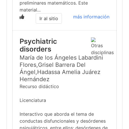
preliminares matemáticos. Este
material...
más información
Ir al sitio
Psychiatric
disorders
María de los Ángeles Labardini
Flores,Grisel Barrera Del
Ángel,Hadassa Amelia Juárez
Hernández
Recurso didáctico
Licenciatura
Interactivo que aborda el tema de
conductas disfuncionales y desórdenes
psiquiátricos, entre ellos: desórdenes de