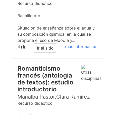
Recurso didáctico
Bachillerato
Situación de enseñanza sobre el agua y
su composición química, en la cual se
propone el uso de Moodle y...
4
más información
Ir al sitio
Romanticismo
francés (antología
de textos): estudio
introductorio
Marialba Pastor,Clara Ramírez
Recurso didáctico