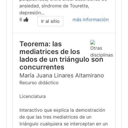
ansiedad, síndrome de Tourette,
depresión...
6
más información
Ir al sitio
Teorema: las
mediatrices de los
lados de un triángulo son
concurrentes
María Juana Linares Altamirano
Recurso didáctico
Licenciatura
Interactivo que explica la demostración
de que las tres mediatrices de un
triángulo cualquiera se interceptan en un