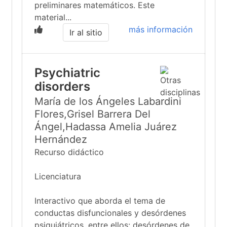
preliminares matemáticos. Este
material...
más información
Ir al sitio
Psychiatric
disorders
María de los Ángeles Labardini
Flores,Grisel Barrera Del
Ángel,Hadassa Amelia Juárez
Hernández
Recurso didáctico
Licenciatura
Interactivo que aborda el tema de
conductas disfuncionales y desórdenes
psiquiátricos, entre ellos: desórdenes de