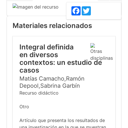
Facebook
Twitter
Materiales relacionados
Integral definida
en diversos
contextos: un estudio de
casos
Matías Camacho,Ramón
Depool,Sabrina Garbín
Recurso didáctico
Otro
Artículo que presenta los resultados de
una investigación en la que se muestran