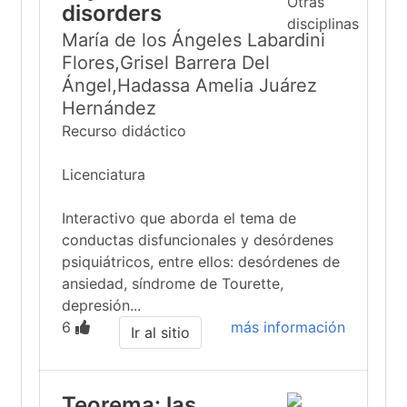
disorders
María de los Ángeles Labardini
Flores,Grisel Barrera Del
Ángel,Hadassa Amelia Juárez
Hernández
Recurso didáctico
Licenciatura
Interactivo que aborda el tema de
conductas disfuncionales y desórdenes
psiquiátricos, entre ellos: desórdenes de
ansiedad, síndrome de Tourette,
depresión...
6
más información
Ir al sitio
Teorema: las