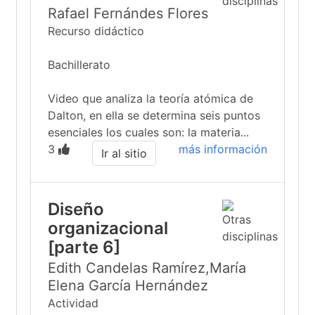
Rafael Fernándes Flores
Recurso didáctico
Bachillerato
Video que analiza la teoría atómica de
Dalton, en ella se determina seis puntos
esenciales los cuales son: la materia...
3
más información
Ir al sitio
Diseño
organizacional
[parte 6]
Edith Candelas Ramírez,María
Elena García Hernández
Actividad