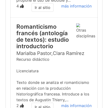
propone el uso de Moodle y...
4
más información
Ir al sitio
Romanticismo
francés (antología
de textos): estudio
introductorio
Marialba Pastor,Clara Ramírez
Recurso didáctico
Licenciatura
Texto donde se analiza el romanticismo
en relación con la producción
historiográfica francesa. Introduce a los
textos de Augustin Thierry,...
2
más información
Ir al sitio