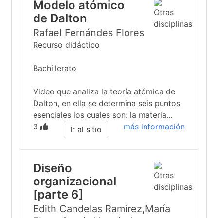
Modelo atómico
de Dalton
Rafael Fernándes Flores
Recurso didáctico
Bachillerato
Video que analiza la teoría atómica de
Dalton, en ella se determina seis puntos
esenciales los cuales son: la materia...
3
más información
Ir al sitio
Diseño
organizacional
[parte 6]
Edith Candelas Ramírez,María