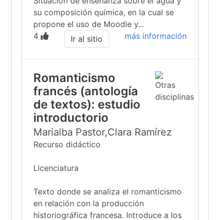
Situación de enseñanza sobre el agua y
su composición química, en la cual se
propone el uso de Moodle y...
4
más información
Ir al sitio
Romanticismo
francés (antología
de textos): estudio
introductorio
Marialba Pastor,Clara Ramírez
Recurso didáctico
Licenciatura
Texto donde se analiza el romanticismo
en relación con la producción
historiográfica francesa. Introduce a los