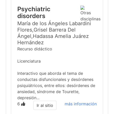
Psychiatric
disorders
María de los Ángeles Labardini
Flores,Grisel Barrera Del
Ángel,Hadassa Amelia Juárez
Hernández
Recurso didáctico
Licenciatura
Interactivo que aborda el tema de
conductas disfuncionales y desórdenes
psiquiátricos, entre ellos: desórdenes de
ansiedad, síndrome de Tourette,
depresión...
6
más información
Ir al sitio