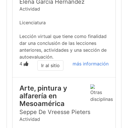
Elena García Hernández
Actividad
Licenciatura
Lección virtual que tiene como finalidad
dar una conclusión de las lecciones
anteriores, actividades y una sección de
autoevaluación.
4
más información
Ir al sitio
Arte, pintura y
alfarería en
Mesoamérica
Seppe De Vreesse Pieters
Actividad