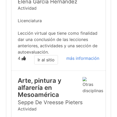
Elena García Hernández
Actividad
Licenciatura
Lección virtual que tiene como finalidad
dar una conclusión de las lecciones
anteriores, actividades y una sección de
autoevaluación.
4
más información
Ir al sitio
Arte, pintura y
alfarería en
Mesoamérica
Seppe De Vreesse Pieters
Actividad