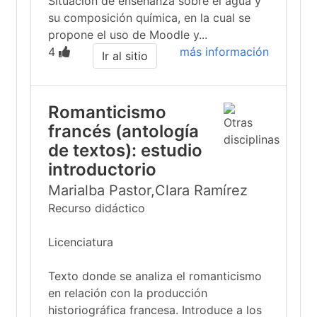
Situación de enseñanza sobre el agua y
su composición química, en la cual se
propone el uso de Moodle y...
4
más información
Ir al sitio
Romanticismo
francés (antología
de textos): estudio
introductorio
Marialba Pastor,Clara Ramírez
Recurso didáctico
Licenciatura
Texto donde se analiza el romanticismo
en relación con la producción
historiográfica francesa. Introduce a los