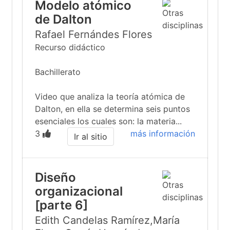
Modelo atómico
de Dalton
Rafael Fernándes Flores
Recurso didáctico
Bachillerato
Video que analiza la teoría atómica de
Dalton, en ella se determina seis puntos
esenciales los cuales son: la materia...
3
más información
Ir al sitio
Diseño
organizacional
[parte 6]
Edith Candelas Ramírez,María