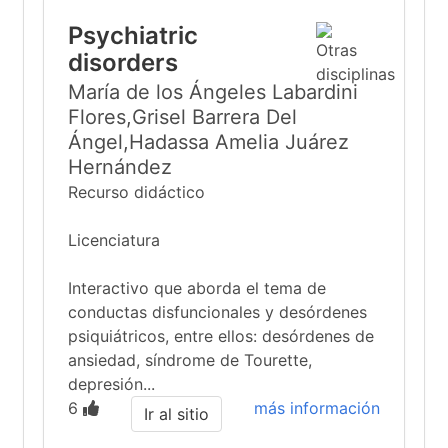
Psychiatric
disorders
María de los Ángeles Labardini
Flores,Grisel Barrera Del
Ángel,Hadassa Amelia Juárez
Hernández
Recurso didáctico
Licenciatura
Interactivo que aborda el tema de
conductas disfuncionales y desórdenes
psiquiátricos, entre ellos: desórdenes de
ansiedad, síndrome de Tourette,
depresión...
6
más información
Ir al sitio