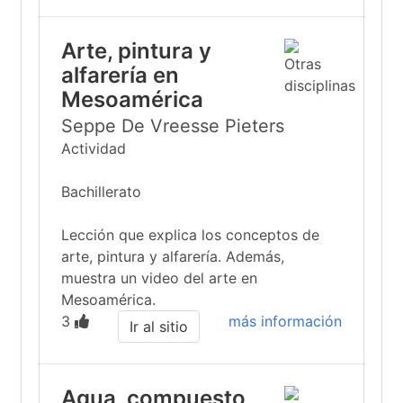
Arte, pintura y
alfarería en
Mesoamérica
Seppe De Vreesse Pieters
Actividad
Bachillerato
Lección que explica los conceptos de
arte, pintura y alfarería. Además,
muestra un video del arte en
Mesoamérica.
3
más información
Ir al sitio
Agua, compuesto