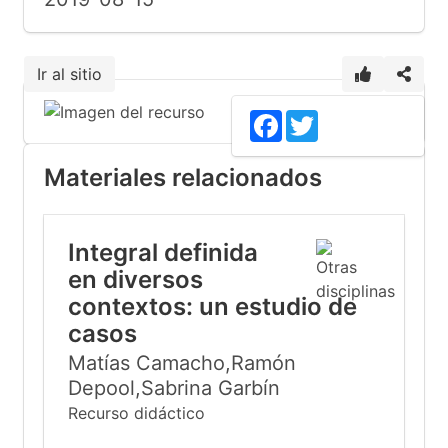
Ir al sitio
Facebook
Twitter
Materiales relacionados
Integral definida
en diversos
contextos: un estudio de
casos
Matías Camacho,Ramón
Depool,Sabrina Garbín
Recurso didáctico