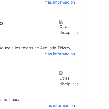
más información
io
duce a los textos de Augustin Thierry,...
más información
 políticas.
más información