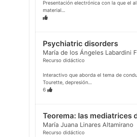
Presentación electrónica con la que el 
material...
Psychiatric disorders
María de los Ángeles Labardini 
Recurso didáctico
Interactivo que aborda el tema de condu
Tourette, depresión...
6
Teorema: las mediatrices d
María Juana Linares Altamirano
Recurso didáctico