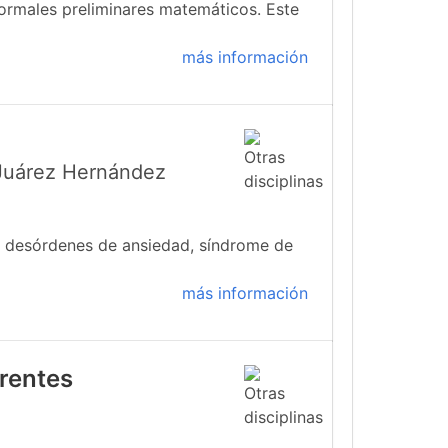
formales preliminares matemáticos. Este
más información
 Juárez Hernández
s: desórdenes de ansiedad, síndrome de
más información
rrentes