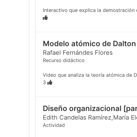
Interactivo que explica la demostración 
Modelo atómico de Dalton
Rafael Fernándes Flores
Recurso didáctico
Video que analiza la teoría atómica de Da
3
Diseño organizacional [par
Edith Candelas Ramírez,María E
Actividad