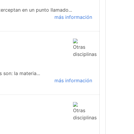
terceptan en un punto llamado...
más información
 son: la materia...
más información