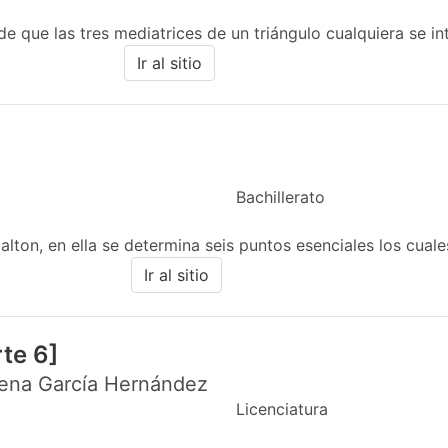
de que las tres mediatrices de un triángulo cualquiera se in
Ir al sitio
Bachillerato
lton, en ella se determina seis puntos esenciales los cuales
Ir al sitio
te 6]
lena García Hernández
Licenciatura