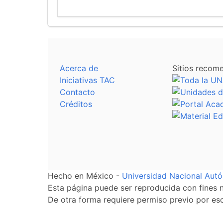
Acerca de
Sitios recom
Iniciativas TAC
Contacto
Créditos
Hecho en México -
Universidad Nacional Au
Esta página puede ser reproducida con fines no
De otra forma requiere permiso previo por escr