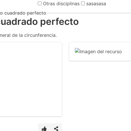
Otras disciplinas
sasasasa
io cuadrado perfecto
cuadrado perfecto
eral de la circunferencia.