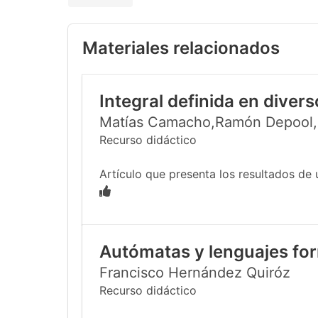
Materiales relacionados
Integral definida en diver
Matías Camacho,Ramón Depool,S
Recurso didáctico
Artículo que presenta los resultados de u
Autómatas y lenguajes for
Francisco Hernández Quiróz
Recurso didáctico