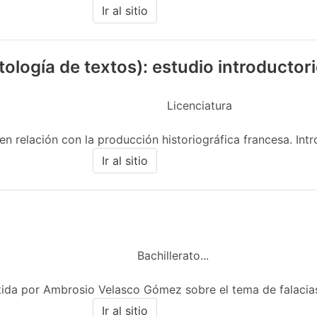
Ir al sitio
logía de textos): estudio introductor
Licenciatura
n relación con la producción historiográfica francesa. Intro
Ir al sitio
Bachillerato...
tida por Ambrosio Velasco Gómez sobre el tema de falacias
Ir al sitio