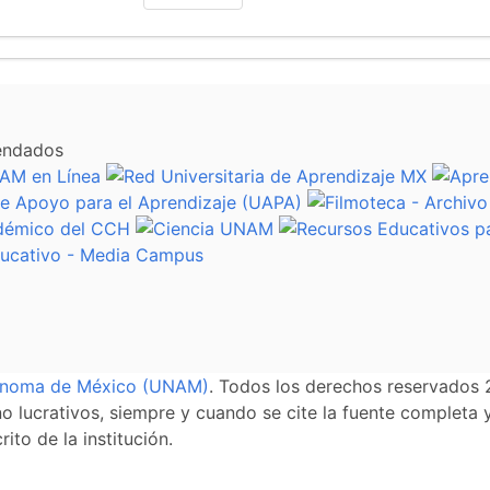
endados
tónoma de México (UNAM)
. Todos los derechos reservados 
 lucrativos, siempre y cuando se cite la fuente completa y 
ito de la institución.