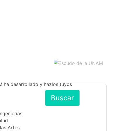
M ha desarrollado y hazlos tuyos
Buscar
Ingenierías
alud
las Artes