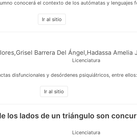
alumno conocerá el contexto de los autómatas y lenguajes 
Ir al sitio
Flores,Grisel Barrera Del Ángel,Hadassa Amelia
Licenciatura
ctas disfuncionales y desórdenes psiquiátricos, entre ello
Ir al sitio
e los lados de un triángulo son concu
Licenciatura