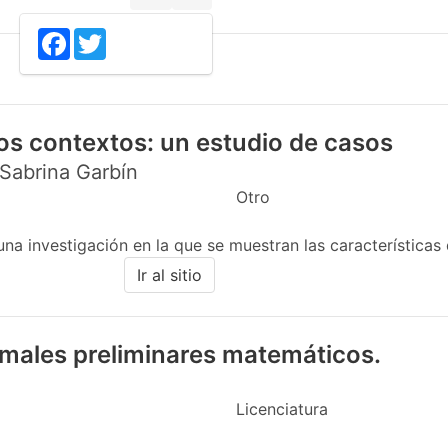
5
Facebook
Twitter
sos contextos: un estudio de casos
abrina Garbín
Otro
na investigación en la que se muestran las características 
Ir al sitio
males preliminares matemáticos.
Licenciatura