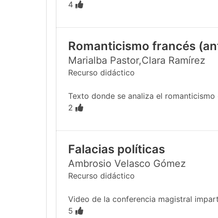
4
Romanticismo francés (anto
Marialba Pastor,Clara Ramírez
Recurso didáctico
Texto donde se analiza el romanticismo e
2
Falacias políticas
Ambrosio Velasco Gómez
Recurso didáctico
Video de la conferencia magistral impar
5