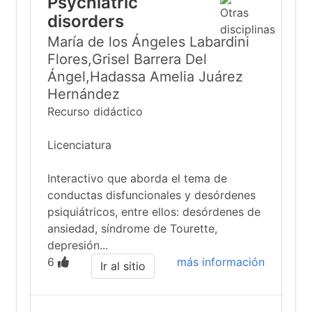
Psychiatric
disorders
María de los Ángeles Labardini
Flores,Grisel Barrera Del
Ángel,Hadassa Amelia Juárez
Hernández
Recurso didáctico
Licenciatura
Interactivo que aborda el tema de
conductas disfuncionales y desórdenes
psiquiátricos, entre ellos: desórdenes de
ansiedad, síndrome de Tourette,
depresión...
6
más información
Ir al sitio