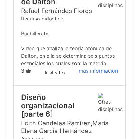
de Dalton
Rafael Fernándes Flores
Recurso didáctico
Bachillerato
Video que analiza la teoría atómica de
Dalton, en ella se determina seis puntos
esenciales los cuales son: la materia...
3
más información
Ir al sitio
Diseño
organizacional
[parte 6]
Edith Candelas Ramírez,María
Elena García Hernández
Actividad