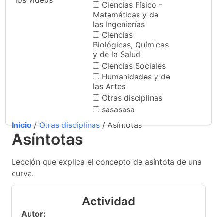
los videos
Ciencias Físico -
Matemáticas y de
las Ingenierías
Ciencias
Biológicas, Químicas
y de la Salud
Ciencias Sociales
Humanidades y de
las Artes
Otras disciplinas
sasasasa
Inicio
/
Otras disciplinas
/ Asíntotas
Asíntotas
Lección que explica el concepto de asíntota de una
curva.
Actividad
Autor: