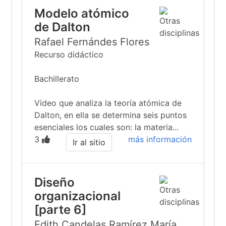
Modelo atómico
de Dalton
Rafael Fernándes Flores
Recurso didáctico
Bachillerato
Video que analiza la teoría atómica de
Dalton, en ella se determina seis puntos
esenciales los cuales son: la materia...
3
más información
Ir al sitio
Diseño
organizacional
[parte 6]
Edith Candelas Ramírez,María