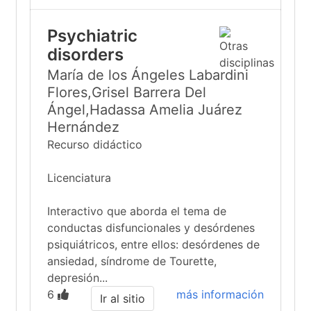
Psychiatric
disorders
María de los Ángeles Labardini
Flores,Grisel Barrera Del
Ángel,Hadassa Amelia Juárez
Hernández
Recurso didáctico
Licenciatura
Interactivo que aborda el tema de
conductas disfuncionales y desórdenes
psiquiátricos, entre ellos: desórdenes de
ansiedad, síndrome de Tourette,
depresión...
6
más información
Ir al sitio