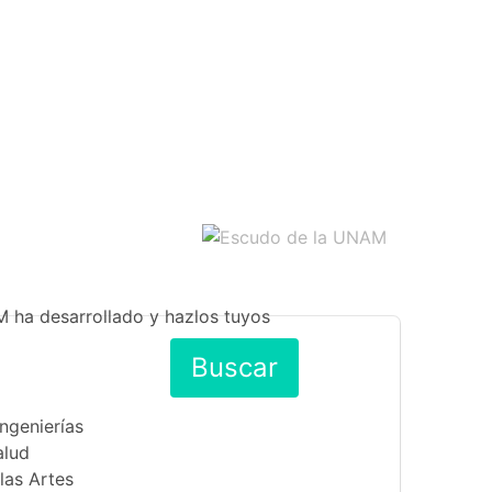
M ha desarrollado y hazlos tuyos
Buscar
Ingenierías
alud
las Artes