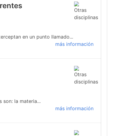
rrentes
terceptan en un punto llamado...
más información
 son: la materia...
más información