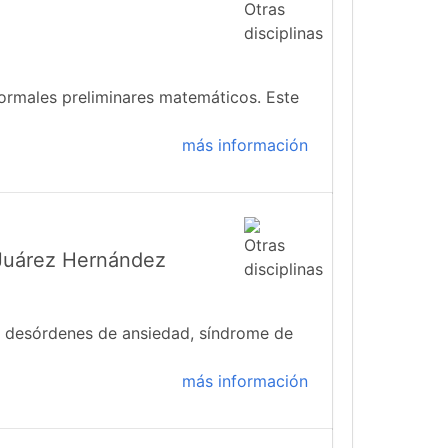
formales preliminares matemáticos. Este
más información
 Juárez Hernández
s: desórdenes de ansiedad, síndrome de
más información