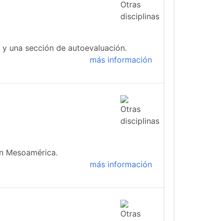
s y una sección de autoevaluación.
más información
 en Mesoamérica.
más información