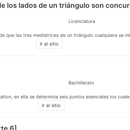
e los lados de un triángulo son concu
Licenciatura
de que las tres mediatrices de un triángulo cualquiera se in
Ir al sitio
Bachillerato
lton, en ella se determina seis puntos esenciales los cuales
Ir al sitio
te 6]