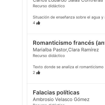
Carlos Eduardo Salas Contreras
Recurso didáctico
Situación de enseñanza sobre el agua y 
4
Romanticismo francés (anto
Marialba Pastor,Clara Ramírez
Recurso didáctico
Texto donde se analiza el romanticismo e
2
Falacias políticas
Ambrosio Velasco Gómez