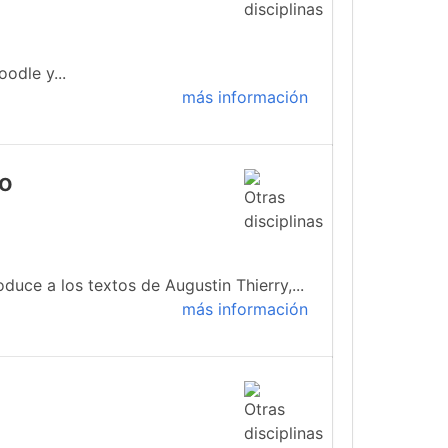
odle y...
más información
io
duce a los textos de Augustin Thierry,...
más información