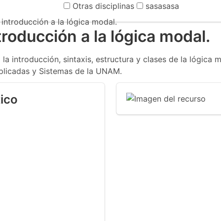
Otras disciplinas
sasasasa
 introducción a la lógica modal.
troducción a la lógica modal.
 introducción, sintaxis, estructura y clases de la lógica m
Aplicadas y Sistemas de la UNAM.
ico