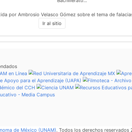
Bachillerato...
tida por Ambrosio Velasco Gómez sobre el tema de falacias
Ir al sitio
endados
tónoma de México (UNAM)
. Todos los derechos reservados 