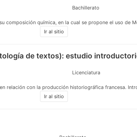
Bachillerato
su composición química, en la cual se propone el uso de Mo
Ir al sitio
logía de textos): estudio introductor
Licenciatura
n relación con la producción historiográfica francesa. Intro
Ir al sitio