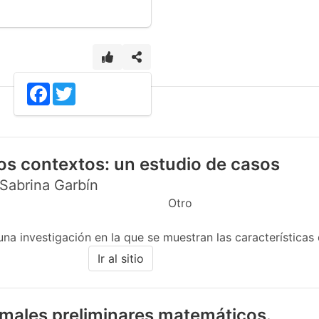
1
Facebook
Twitter
sos contextos: un estudio de casos
abrina Garbín
Otro
na investigación en la que se muestran las características 
Ir al sitio
males preliminares matemáticos.