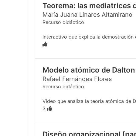
Teorema: las mediatrices d
María Juana Linares Altamirano
Recurso didáctico
Interactivo que explica la demostración 
Modelo atómico de Dalton
Rafael Fernándes Flores
Recurso didáctico
Video que analiza la teoría atómica de Da
3
Diseño organizacional [par