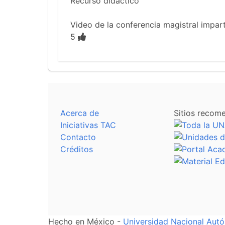
Recurso didáctico
Video de la conferencia magistral impar
5
Acerca de
Sitios recom
Iniciativas TAC
Contacto
Créditos
Hecho en México -
Universidad Nacional Au