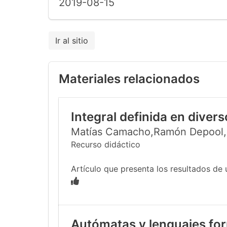
2019-08-15
Ir al sitio
Materiales relacionados
Integral definida en diver
Matías Camacho,Ramón Depool,S
Recurso didáctico
Artículo que presenta los resultados de u
Autómatas y lenguajes for