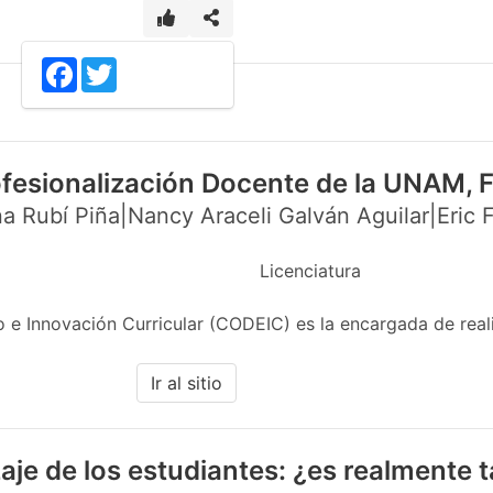
1
Facebook
Twitter
ofesionalización Docente de la UNAM,
a Rubí Piña|Nancy Araceli Galván Aguilar|Eric F
Licenciatura
 e Innovación Curricular (CODEIC) es la encargada de real
Ir al sitio
aje de los estudiantes: ¿es realmente