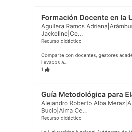
Formación Docente en la 
Aguilera Ramos Adriana|Arámbur
Jackeline|Ce...
Recurso didáctico
Comparte con docentes, gestores académi
llevados a...
1
Guía Metodológica para El
Alejandro Roberto Alba Meraz|Al
Bucio|Alma Ce...
Recurso didáctico