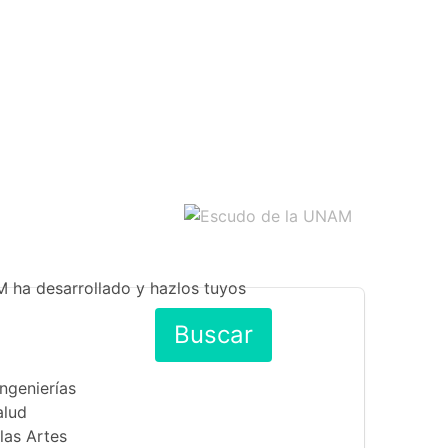
M ha desarrollado y hazlos tuyos
Buscar
Ingenierías
alud
las Artes