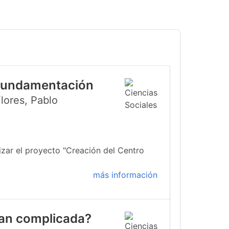
 Fundamentación
lores, Pablo
izar el proyecto "Creación del Centro
más información
 tan complicada?