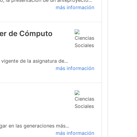
, la presentación de un anteproyecto...
más información
ller de Cómputo
igente de la asignatura de...
más información
gar en las generaciones más...
más información