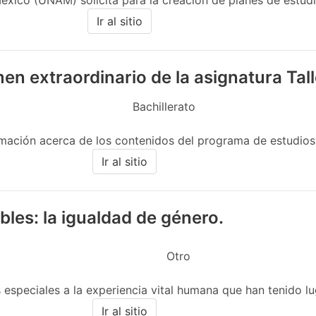
ico (UNAM) solicita para la creación de planes de estudio
Ir al sitio
men extraordinario de la asignatura Ta
Bachillerato
mación acerca de los contenidos del programa de estudios v
Ir al sitio
les: la igualdad de género.
Otro
s especiales a la experiencia vital humana que han tenido lu
Ir al sitio