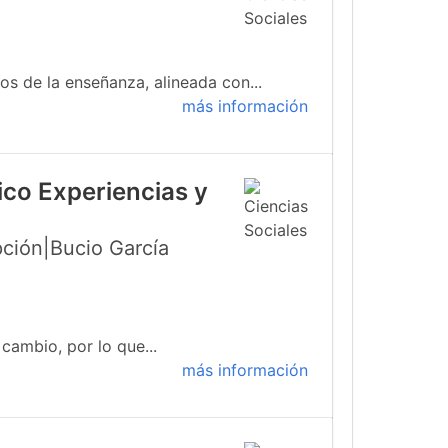
s de la enseñanza, alineada con...
más información
ico Experiencias y
ción|Bucio García
cambio, por lo que...
más información