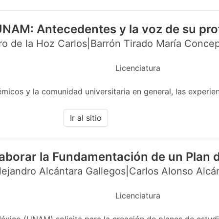
UNAM: Antecedentes y la voz de su pr
o de la Hoz Carlos|Barrón Tirado María Concep
Licenciatura
cos y la comunidad universitaria en general, las experien
Ir al sitio
aborar la Fundamentación de un Plan 
ejandro Alcántara Gallegos|Carlos Alonso Alcá
Licenciatura