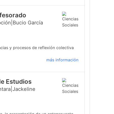
ofesorado
ción|Bucio García
cias y procesos de reflexión colectiva
más información
de Estudios
ntara|Jackeline