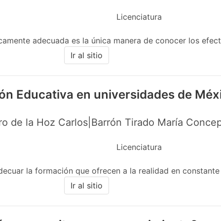
Licenciatura
icamente adecuada es la única manera de conocer los efecto
Ir al sitio
ión Educativa en universidades de Méx
o de la Hoz Carlos|Barrón Tirado María Concep
Licenciatura
decuar la formación que ofrecen a la realidad en constante 
Ir al sitio