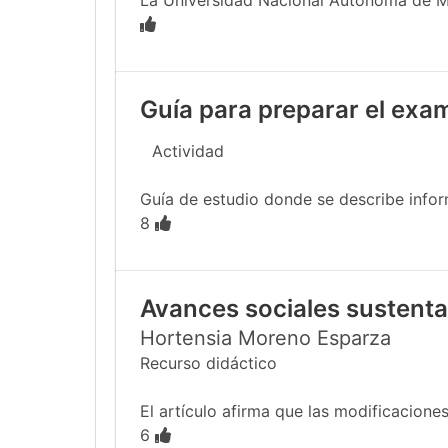
La Universidad Nacional Autónoma de Méx
Guía para preparar el exa
Actividad
Guía de estudio donde se describe infor
8
Avances sociales sustentab
Hortensia Moreno Esparza
Recurso didáctico
El artículo afirma que las modificacione
6