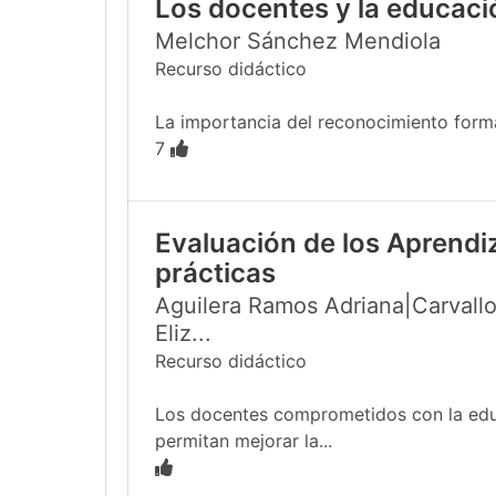
Los docentes y la educac
Melchor Sánchez Mendiola
Recurso didáctico
La importancia del reconocimiento formal
7
Evaluación de los Aprendi
prácticas
Aguilera Ramos Adriana|Carvallo
Eliz...
Recurso didáctico
Los docentes comprometidos con la educa
permitan mejorar la...