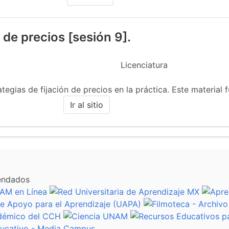
n de precios [sesión 9].
Licenciatura
ategias de fijación de precios en la práctica. Este material f
Ir al sitio
endados