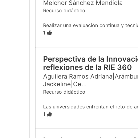
Melchor Sánchez Mendiola
Recurso didáctico
Realizar una evaluación continua y técn
1
Perspectiva de la Innovac
reflexiones de la RIE 360
Aguilera Ramos Adriana|Arámbur
Jackeline|Ce...
Recurso didáctico
Las universidades enfrentan el reto de a
1