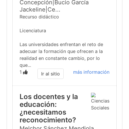
Concepción|Bucio García
Jackeline|Ce...
Recurso didáctico
Licenciatura
Las universidades enfrentan el reto de
adecuar la formación que ofrecen a la
realidad en constante cambio, por lo
que...
1
más información
Ir al sitio
Los docentes y la
educación:
¿necesitamos
reconocimiento?
Melchor Sánchez Mendiola